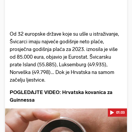
Od 32 europske države koje su ušle u istraživanje,
Švicarci imaju najveće godišnje neto plaće,
prosječna godišnja plaća za 2023. iznosila je više
od 85.000 eura, objavio je Eurostat. Švicarsku
prate Island (55.885), Luksemburg (49.935),
Norveška (49.798)... Dok je Hrvatska na samom
začelju ljestvice.
POGLEDAJTE VIDEO: Hrvatska kovanica za
Guinnessa
01:03