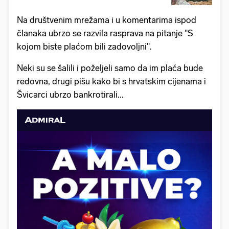
Na društvenim mrežama i u komentarima ispod
članaka ubrzo se razvila rasprava na pitanje "S
kojom biste plaćom bili zadovoljni".
Neki su se šalili i poželjeli samo da im plaća bude
redovna, drugi pišu kako bi s hrvatskim cijenama i
Švicarci ubrzo bankrotirali...