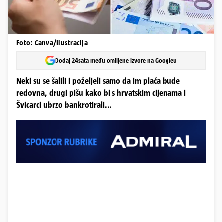
Foto: Canva/Ilustracija
Dodaj 24sata među omiljene izvore na Googleu
Neki su se šalili i poželjeli samo da im plaća bude
redovna, drugi pišu kako bi s hrvatskim cijenama i
Švicarci ubrzo bankrotirali...