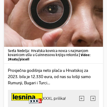
Pokretanje videa...
Sveta Nedelja: Hrvatska kovnica novca s najmanjom
kovanicom ušla u Guinnessovu knjigu rekorda
| Video:
24sata/pixsell
Prosječna godišnja neto plaća u Hrvatskoj za
2023. bila je 12.330 eura, od nas su lošiji samo
Rumunji, Bugari i Turci...