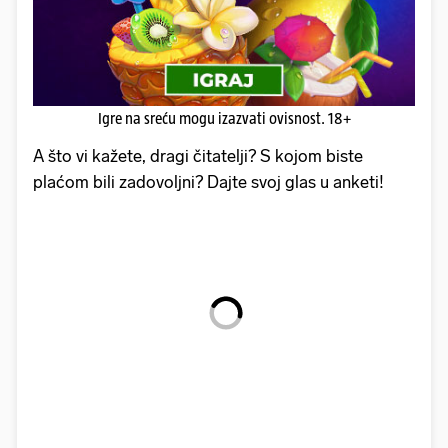
Igre na sreću mogu izazvati ovisnost. 18+
A što vi kažete, dragi čitatelji? S kojom biste
plaćom bili zadovoljni? Dajte svoj glas u anketi!