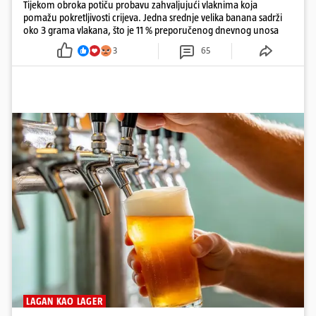
Tijekom obroka potiču probavu zahvaljujući vlaknima koja
pomažu pokretljivosti crijeva. Jedna srednje velika banana sadrži
oko 3 grama vlakana, što je 11 % preporučenog dnevnog unosa
3
65
LAGAN KAO LAGER