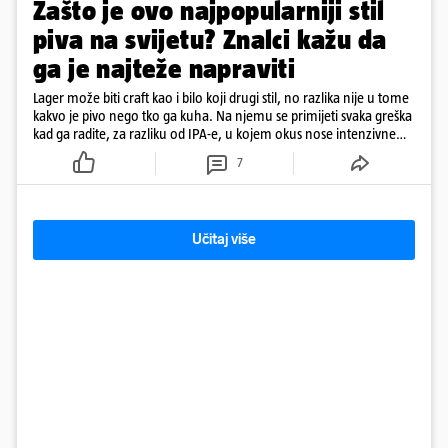
Zašto je ovo najpopularniji stil
piva na svijetu? Znalci kažu da
ga je najteže napraviti
Lager može biti craft kao i bilo koji drugi stil, no razlika nije u tome
kakvo je pivo nego tko ga kuha. Na njemu se primijeti svaka greška
kad ga radite, za razliku od IPA-e, u kojem okus nose intenzivne
arome
7
Učitaj više