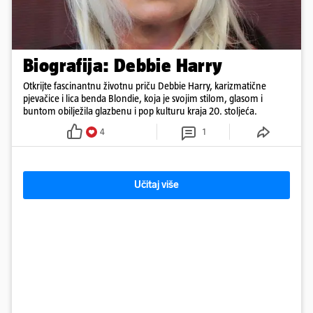
Biografija: Debbie Harry
Otkrijte fascinantnu životnu priču Debbie Harry, karizmatične
pjevačice i lica benda Blondie, koja je svojim stilom, glasom i
buntom obilježila glazbenu i pop kulturu kraja 20. stoljeća.
4
1
Učitaj više