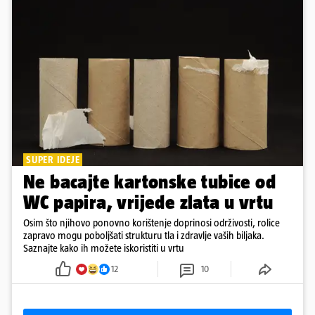
SUPER IDEJE
Ne bacajte kartonske tubice od
WC papira, vrijede zlata u vrtu
Osim što njihovo ponovno korištenje doprinosi održivosti, rolice
zapravo mogu poboljšati strukturu tla i zdravlje vaših biljaka.
Saznajte kako ih možete iskoristiti u vrtu
12
10