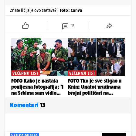
Znate li čija je ovo zastava?
| Foto: Canva
13
Komentari
13
VELIKA MISIJA