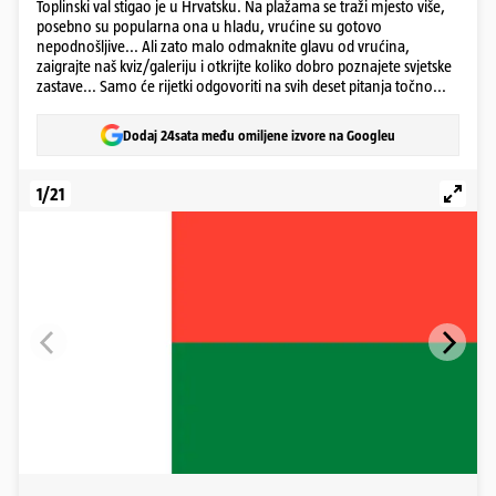
Toplinski val stigao je u Hrvatsku. Na plažama se traži mjesto više,
posebno su popularna ona u hladu, vrućine su gotovo
nepodnošljive... Ali zato malo odmaknite glavu od vrućina,
zaigrajte naš kviz/galeriju i otkrijte koliko dobro poznajete svjetske
zastave... Samo će rijetki odgovoriti na svih deset pitanja točno...
Dodaj 24sata među omiljene izvore na Googleu
1/21