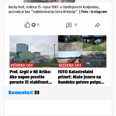
Becky Holt, rođena 15. rujna 1987. u Ujedinjenom Kraljevstvu,
poznata je kao "najtetoviranija žena Britanije".
| Foto: Instagram
15
33
Komentari
33