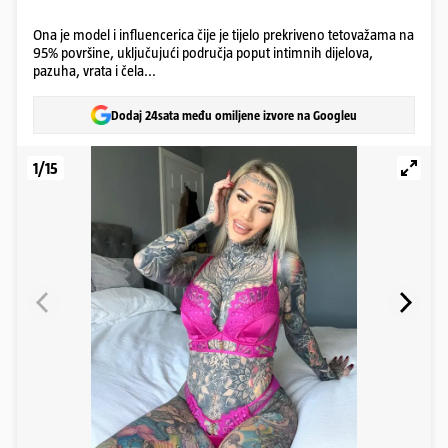
Ona je model i influencerica čije je tijelo prekriveno tetovažama na
95% površine, uključujući područja poput intimnih dijelova,
pazuha, vrata i čela...
Dodaj 24sata među omiljene izvore na Googleu
1/15