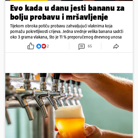
Evo kada u danu jesti bananu za
bolju probavu i mršavljenje
Tijekom obroka potiču probavu zahvaljujući vlaknima koja
pomažu pokretljivosti crijeva. Jedna srednje velika banana sadrži
oko 3 grama vlakana, što je 11 % preporučenog dnevnog unosa
2
65