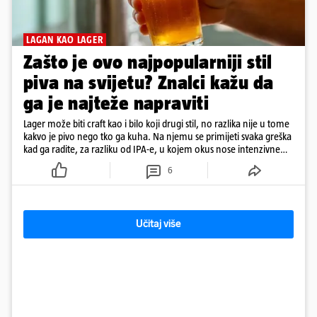
LAGAN KAO LAGER
Zašto je ovo najpopularniji stil
piva na svijetu? Znalci kažu da
ga je najteže napraviti
Lager može biti craft kao i bilo koji drugi stil, no razlika nije u tome
kakvo je pivo nego tko ga kuha. Na njemu se primijeti svaka greška
kad ga radite, za razliku od IPA-e, u kojem okus nose intenzivne
arome
6
Učitaj više