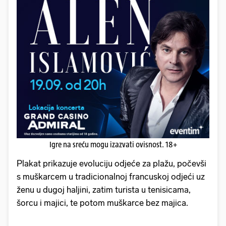
Igre na sreću mogu izazvati ovisnost. 18+
Plakat prikazuje evoluciju odjeće za plažu, počevši
s muškarcem u tradicionalnoj francuskoj odjeći uz
ženu u dugoj haljini, zatim turista u tenisicama,
šorcu i majici, te potom muškarce bez majica.