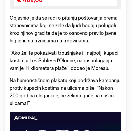
Objasnio je da se radi o pitanju poštovanja prema
stanovnicima koji ne žele da ljudi hodaju polugoli
kroz njihov grad te da je to osnovno pravilo javne
higijene na tržnicama i u trgovinama.
"Ako želite pokazivati trbušnjake ili najbolji kupaći
kostim u Les Sables-d'Olonne, na raspolaganju
vam je 11 kilometara plaže", dodao je Moreau.
Na humorističnom plakatu koji podržava kampanju
protiv kupaćih kostima na ulicama piše: "Nakon
200 godina elegancije, ne želimo gaće na našim
ulicama!"