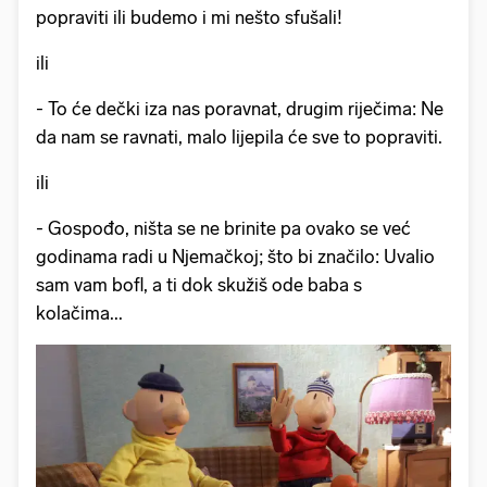
popraviti ili budemo i mi nešto sfušali!
ili
- To će dečki iza nas poravnat, drugim riječima: Ne
da nam se ravnati, malo lijepila će sve to popraviti.
ili
- Gospođo, ništa se ne brinite pa ovako se već
godinama radi u Njemačkoj; što bi značilo: Uvalio
sam vam bofl, a ti dok skužiš ode baba s
kolačima...