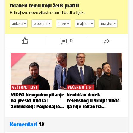
Odaberi temu koju želiš pratiti
Primaj sve nove vijesti o temi i budi u tijeku
anketa
problemi
fraze
majstori
majstor
12
Komentari
12