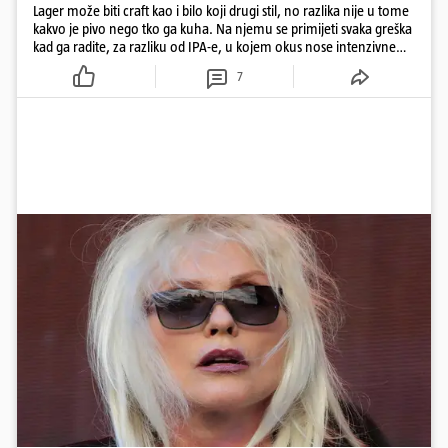
Lager može biti craft kao i bilo koji drugi stil, no razlika nije u tome
kakvo je pivo nego tko ga kuha. Na njemu se primijeti svaka greška
kad ga radite, za razliku od IPA-e, u kojem okus nose intenzivne
arome
7