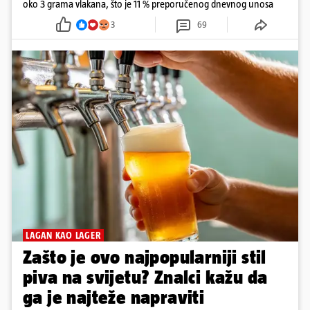
oko 3 grama vlakana, što je 11 % preporučenog dnevnog unosa
3
69
LAGAN KAO LAGER
Zašto je ovo najpopularniji stil
piva na svijetu? Znalci kažu da
ga je najteže napraviti