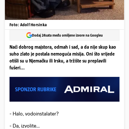
Foto: Adolf Horsinka
Dodaj 24sata među omiljene izvore na Googleu
Naći dobrog majstora, odmah i sad, a da nije skup kao
suho zlato je postala nemoguća misija. Oni što vrijede
otišli su u Njemačku ili Irsku, a tržište su preplavili
fušeri...
- Halo, vodoinstalater?
- Da, izvolite...