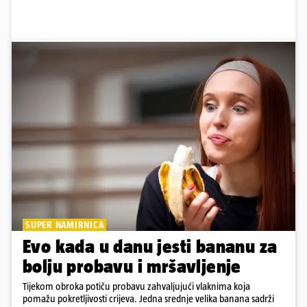
SUPER NAMIRNICA
Evo kada u danu jesti bananu za
bolju probavu i mršavljenje
Tijekom obroka potiču probavu zahvaljujući vlaknima koja
pomažu pokretljivosti crijeva. Jedna srednje velika banana sadrži