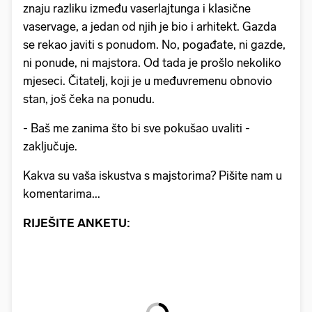
znaju razliku između vaserlajtunga i klasične
vaservage, a jedan od njih je bio i arhitekt. Gazda
se rekao javiti s ponudom. No, pogađate, ni gazde,
ni ponude, ni majstora. Od tada je prošlo nekoliko
mjeseci. Čitatelj, koji je u međuvremenu obnovio
stan, još čeka na ponudu.
- Baš me zanima što bi sve pokušao uvaliti -
zaključuje.
Kakva su vaša iskustva s majstorima? Pišite nam u
komentarima...
RIJEŠITE ANKETU: