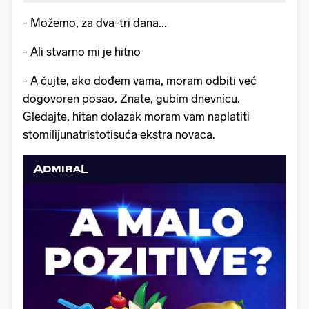
- Možemo, za dva-tri dana...
- Ali stvarno mi je hitno
- A čujte, ako dođem vama, moram odbiti već
dogovoren posao. Znate, gubim dnevnicu.
Gledajte, hitan dolazak moram vam naplatiti
stomilijunatristotisuća ekstra novaca.