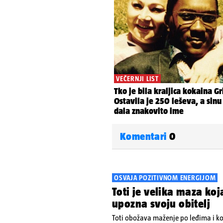
Komentari
0
OSVAJA POZITIVNOM ENERGIJOM
Toti je velika maza koj
upozna svoju obitelj
Toti obožava maženje po leđima i kor