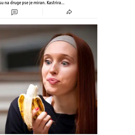
osu na druge pse je miran. Kastriran
 bolesti