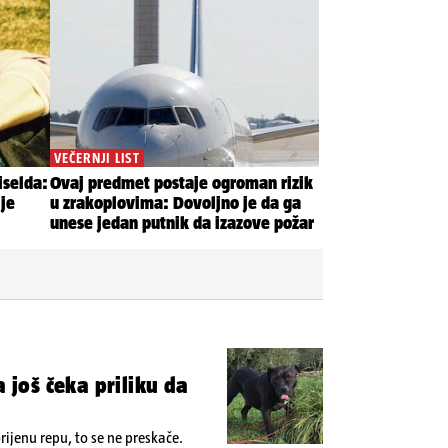
a još čeka priliku da
ijenu repu, to se ne preskače.