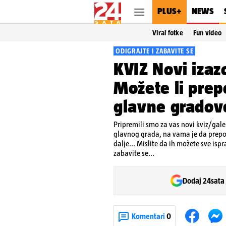
PLUS+
NEWS
Viral fotke
Fun video
ODIGRAJTE I ZABAVITE SE
KVIZ Novi izaz
Možete li prep
glavne gradove
Pripremili smo za vas novi kviz/galer
glavnog grada, na vama je da prepoz
dalje... Mislite da ih možete sve isp
zabavite se...
Dodaj 24sata
Komentari
0