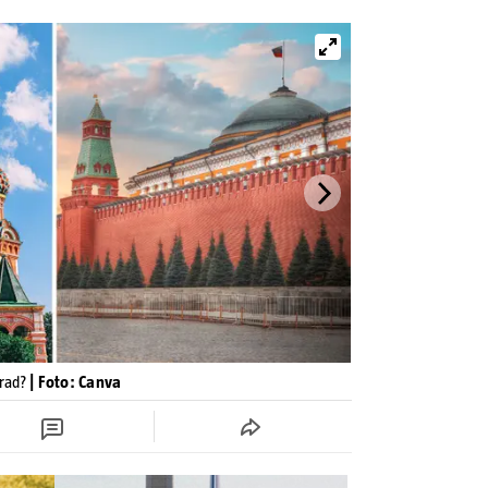
grad?
| Foto: Canva