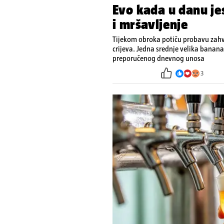
Evo kada u danu je
i mršavljenje
Tijekom obroka potiču probavu zahv
crijeva. Jedna srednje velika banana
preporučenog dnevnog unosa
3