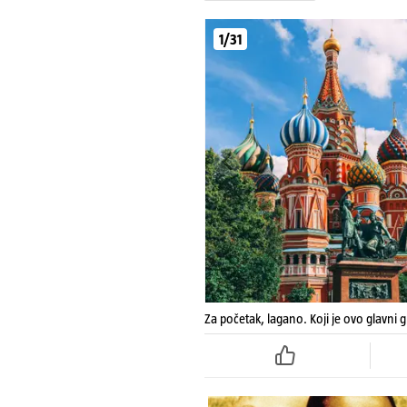
1/31
Za početak, lagano. Koji je ovo glavni 