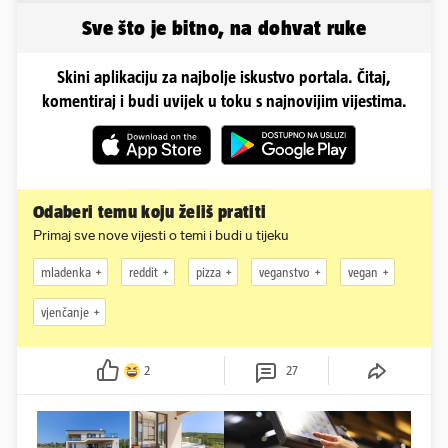
Sve što je bitno, na dohvat ruke
Skini aplikaciju za najbolje iskustvo portala. Čitaj,
komentiraj i budi uvijek u toku s najnovijim vijestima.
Odaberi temu koju želiš pratiti
Primaj sve nove vijesti o temi i budi u tijeku
mladenka
reddit
pizza
veganstvo
vegan
vjenčanje
2
27