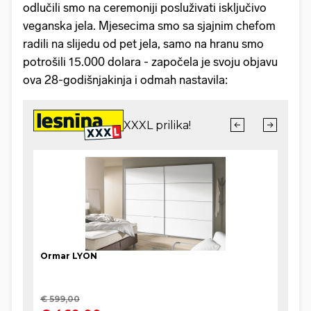
odlučili smo na ceremoniji posluživati isključivo
veganska jela. Mjesecima smo sa sjajnim chefom
radili na slijedu od pet jela, samo na hranu smo
potrošili 15.000 dolara - započela je svoju objavu
ova 28-godišnjakinja i odmah nastavila: