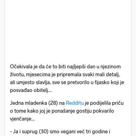
Očekivala je da će to biti najljepši dan u njezinom
životu, mjesecima je pripremala svaki mali detalj,
ali umjesto slavlja, sve se pretvorilo u fijasko koji je
posvađao obitelj...
Jedna mladenka (28) na
Redditu
je podijelila priču
o tome kako joj je ponašanje gostiju pokvarilo
vjenčanje...
- Ja i suprug (30) smo vegani već tri godine i