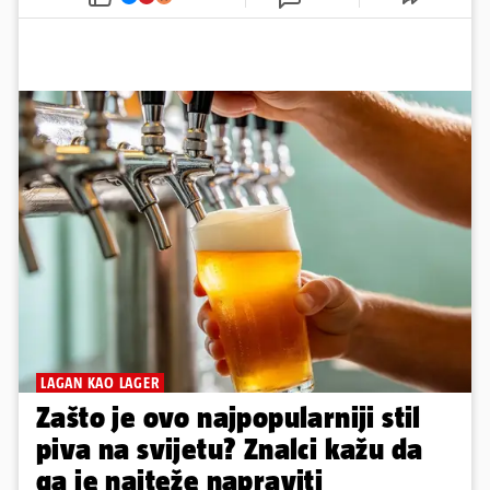
LAGAN KAO LAGER
Zašto je ovo najpopularniji stil
piva na svijetu? Znalci kažu da
ga je najteže napraviti