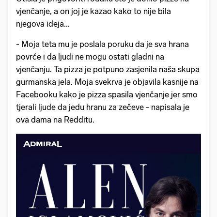
vjenčanje, a on joj je kazao kako to nije bila
njegova ideja...
- Moja teta mu je poslala poruku da je sva hrana
povrće i da ljudi ne mogu ostati gladni na
vjenčanju. Ta pizza je potpuno zasjenila naša skupa
gurmanska jela. Moja svekrva je objavila kasnije na
Facebooku kako je pizza spasila vjenčanje jer smo
tjerali ljude da jedu hranu za zečeve - napisala je
ova dama na Redditu.