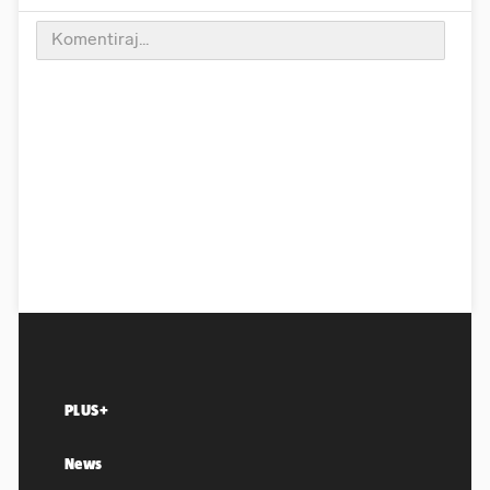
PLUS+
News