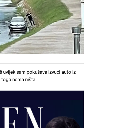
još uvijek sam pokušava izvući auto iz
d toga nema ništa.