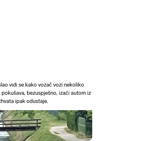
lao vidi se kako vozač vozi nekoliko
 pokušava, bezuspješno, izaći autom iz
thvata ipak odustaje.