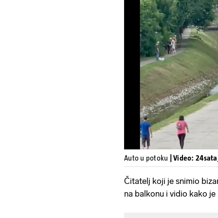
Auto u potoku
| Video: 24sata
Čitatelj koji je snimio biz
na balkonu i vidio kako je