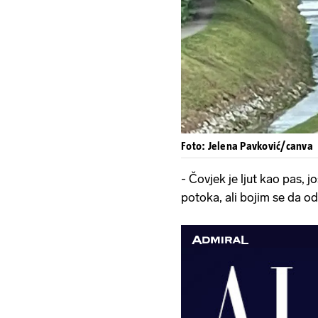
Foto: Jelena Pavković/canva
- Čovjek je ljut kao pas, 
potoka, ali bojim se da o