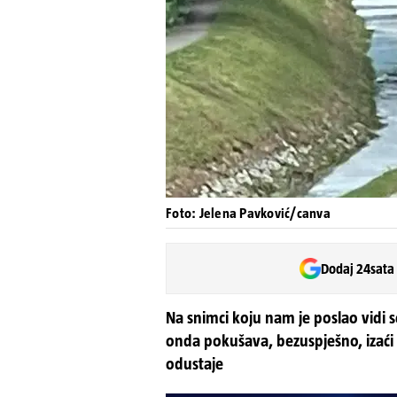
Foto: Jelena Pavković/canva
Dodaj 24sata
Na snimci koju nam je poslao vidi 
onda pokušava, bezuspješno, izaći 
odustaje