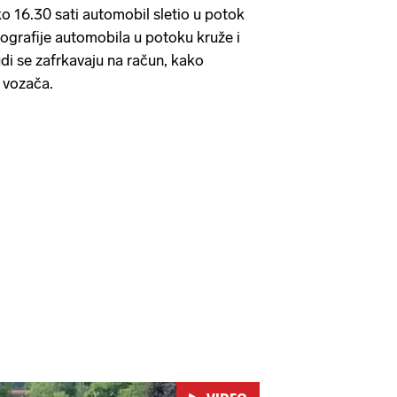
ko 16.30 sati automobil sletio u potok
grafije automobila u potoku kruže i
di se zafrkavaju na račun, kako
g vozača.