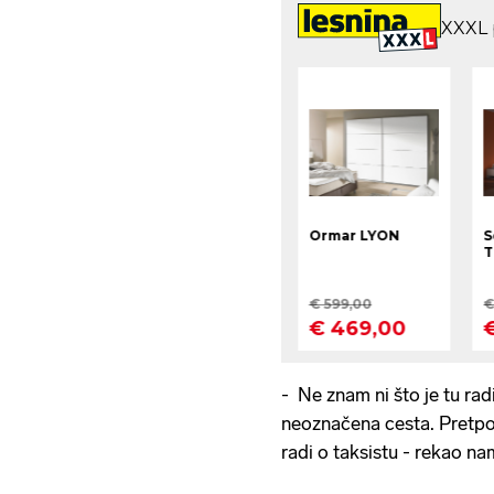
- Ne znam ni što je tu rad
neoznačena cesta. Pretpo
radi o taksistu - rekao na