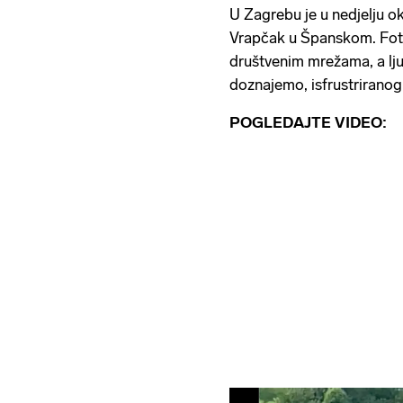
U Zagrebu je u nedjelju o
Vrapčak u Španskom. Foto
društvenim mrežama, a lju
doznajemo, isfrustrirano
POGLEDAJTE VIDEO: