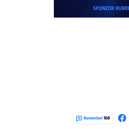
Komentari
168