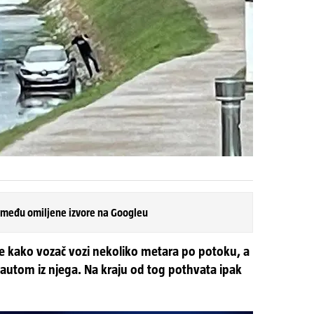
 među omiljene izvore na Googleu
se kako vozač vozi nekoliko metara po potoku, a
autom iz njega. Na kraju od tog pothvata ipak