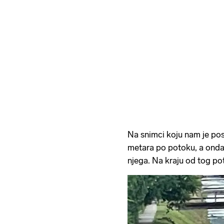
Na snimci koju nam je pos
metara po potoku, a onda
njega. Na kraju od tog po