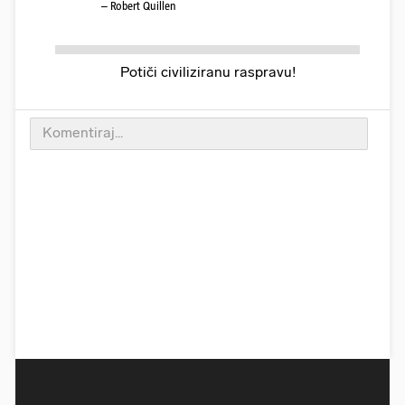
– Robert Quillen
Potiči civiliziranu raspravu!