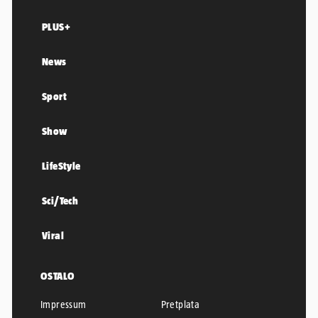
PLUS+
News
Sport
Show
LifeStyle
Sci/Tech
Viral
OSTALO
Impressum
Pretplata