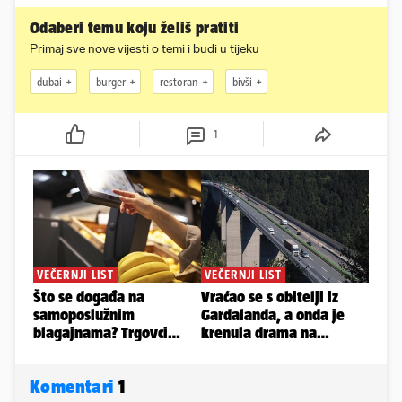
Odaberi temu koju želiš pratiti
Primaj sve nove vijesti o temi i budi u tijeku
dubai
burger
restoran
bivši
1
Komentari
1