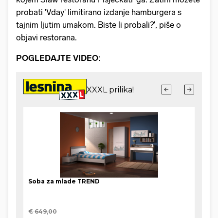
probati 'Vday' limitirano izdanje hamburgera s
tajnim ljutim umakom. Biste li probali?', piše o
objavi restorana.
POGLEDAJTE VIDEO: