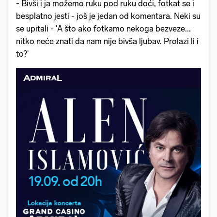
- Bivši i ja možemo ruku pod ruku doći, fotkat se i
besplatno jesti - još je jedan od komentara. Neki su
se upitali - 'A što ako fotkamo nekoga bezveze...
nitko neće znati da nam nije bivša ljubav. Prolazi li i
to?'