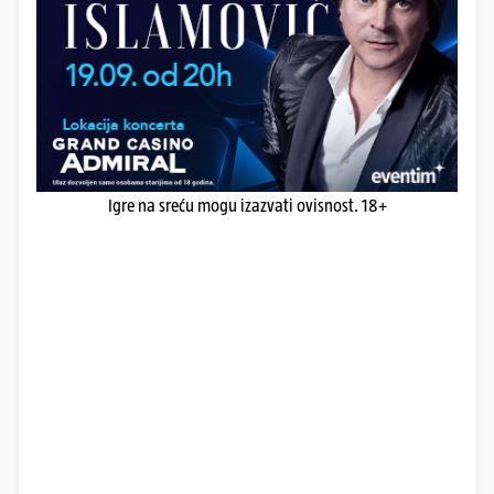
Igre na sreću mogu izazvati ovisnost. 18+