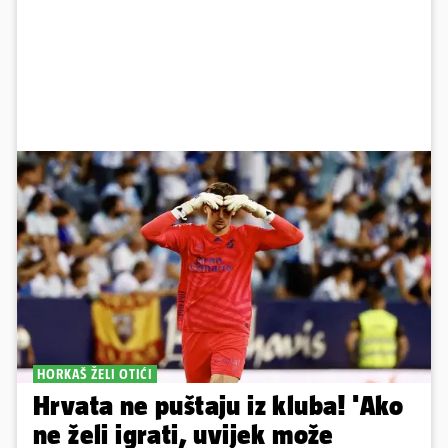
HORKAŠ ŽELI OTIĆI
Hrvata ne puštaju iz kluba! 'Ako
ne želi igrati, uvijek može