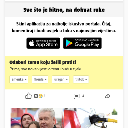
Sve što je bitno, na dohvat ruke
Skini aplikaciju za najbolje iskustvo portala. Čitaj,
komentiraj i budi uvijek u toku s najnovijim vijestima.
Odaberi temu koju želiš pratiti
Primaj sve nove vijesti o temi i budi u tijeku
amerika
florida
uragan
tiktok
2
4