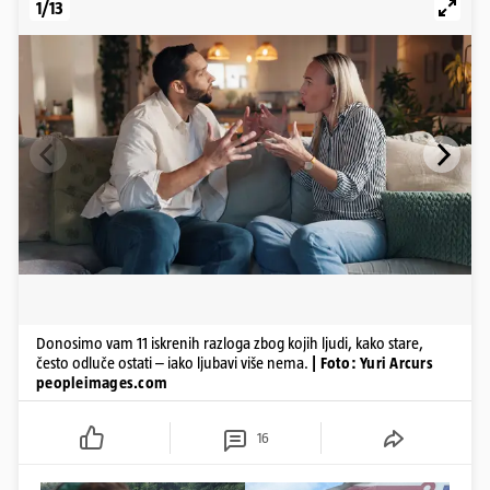
1/13
Donosimo vam 11 iskrenih razloga zbog kojih ljudi, kako stare,
često odluče ostati – iako ljubavi više nema.
| Foto: Yuri Arcurs
peopleimages.com
16