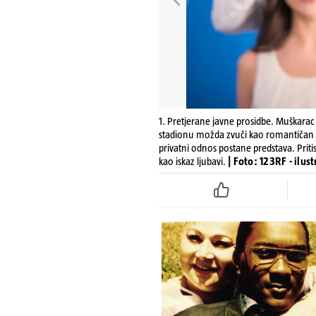
1. Pretjerane javne prosidbe. Muškarac 
stadionu možda zvuči kao romantičan tr
privatni odnos postane predstava. Prit
kao iskaz ljubavi.
| Foto: 123RF - ilus