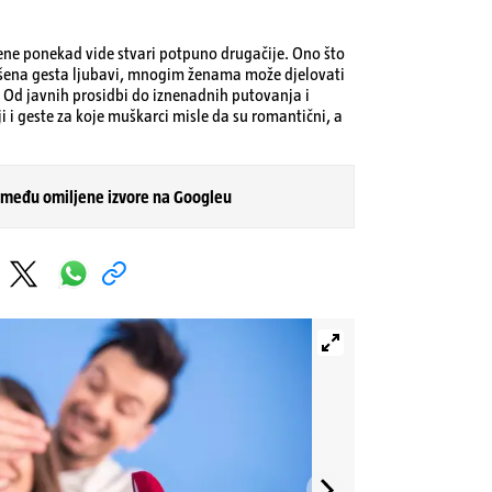
 žene ponekad vide stvari potpuno drugačije. Ono što
šena gesta ljubavi, mnogim ženama može djelovati
. Od javnih prosidbi do iznenadnih putovanja i
 i geste za koje muškarci misle da su romantični, a
 među omiljene izvore na Googleu