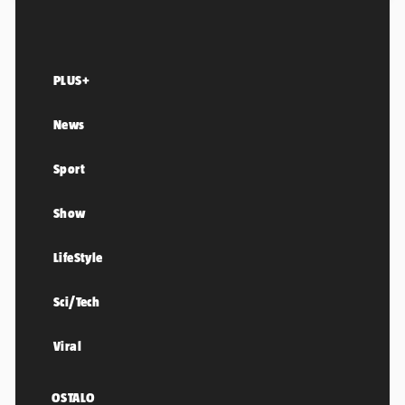
PLUS+
News
Sport
Show
LifeStyle
Sci/Tech
Viral
OSTALO