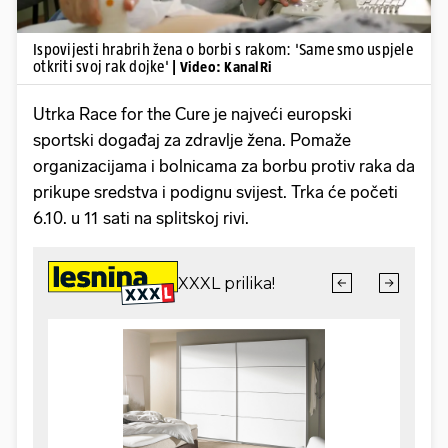
Ispovijesti hrabrih žena o borbi s rakom: 'Same smo uspjele
otkriti svoj rak dojke'
| Video: KanalRi
Utrka Race for the Cure je najveći europski
sportski događaj za zdravlje žena. Pomaže
organizacijama i bolnicama za borbu protiv raka da
prikupe sredstva i podignu svijest. Trka će početi
6.10. u 11 sati na splitskoj rivi.