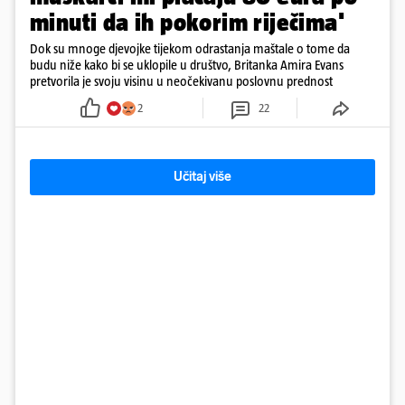
minuti da ih pokorim riječima'
Dok su mnoge djevojke tijekom odrastanja maštale o tome da
budu niže kako bi se uklopile u društvo, Britanka Amira Evans
pretvorila je svoju visinu u neočekivanu poslovnu prednost
2
22
Učitaj više