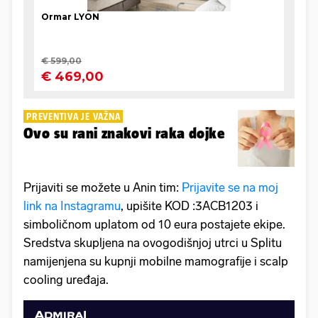
PREVENTIVA JE VAŽNA
Ovo su rani znakovi raka dojke
Prijaviti se možete u Anin tim:
Prijavite se na moj
link na Instagramu
, upišite KOD :3ACB1203 i
simboličnom uplatom od 10 eura postajete ekipe.
Sredstva skupljena na ovogodišnjoj utrci u Splitu
namijenjena su kupnji mobilne mamografije i scalp
cooling uređaja.