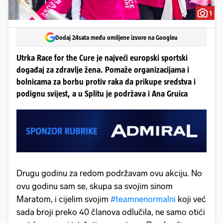
1
Dodaj 24sata među omiljene izvore na Googleu
Utrka Race for the Cure je najveći europski sportski
događaj za zdravlje žena. Pomaže organizacijama i
bolnicama za borbu protiv raka da prikupe sredstva i
podignu svijest, a u Splitu je podržava i Ana Gruica
Drugu godinu za redom podržavam ovu akciju. No
ovu godinu sam se, skupa sa svojim sinom
Maratom, i cijelim svojim
#teamnenormalni
koji već
sada broji preko 40 članova odlučila, ne samo otići