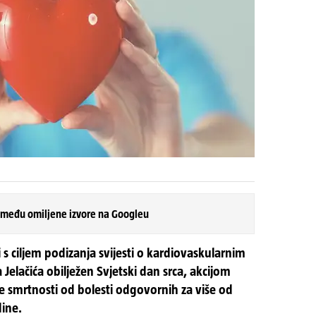
 među omiljene izvore na Googleu
 s ciljem podizanja svijesti o kardiovaskularnim
Jelačića obilježen Svjetski dan srca, akcijom
 smrtnosti od bolesti odgovornih za više od
dine.