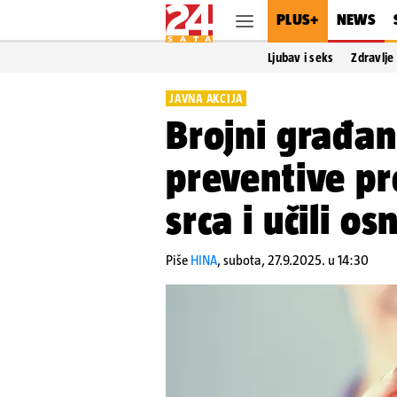
PLUS+
NEWS
Ljubav i seks
Zdravlje
JAVNA AKCIJA
Brojni građan
preventive pr
srca i učili o
Piše
HINA
,
subota, 27.9.2025. u 14:30