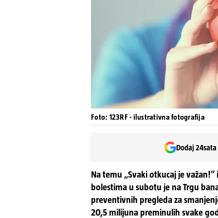
Foto: 123RF - ilustrativna fotografija
Dodaj 24sata
Na temu „Svaki otkucaj je važan!” i
bolestima u subotu je na Trgu bana 
preventivnih pregleda za smanjenje
20,5 milijuna preminulih svake go