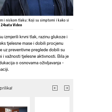
m i niskom tlaku: Koji su simptomi i kako si
: 24sata Video
 izmjerili krvni tlak, razinu glukoze i
deks tjelesne mase i dobili procjenu
e uz preventivne preglede dobili su
 i važnosti tjelesne aktivnosti. Bila je
edukacija o osnovama oživljavanja -
ciji.