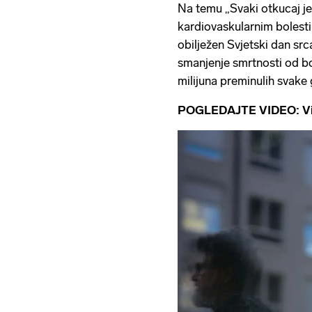
Na temu „Svaki otkucaj je 
kardiovaskularnim bolesti
obilježen Svjetski dan src
smanjenje smrtnosti od bo
milijuna preminulih svake
POGLEDAJTE VIDEO: Visok