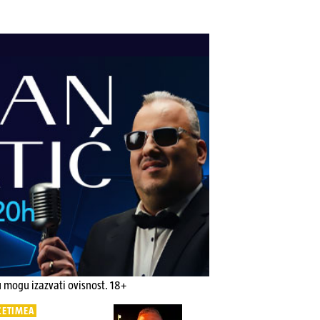
u mogu izazvati ovisnost. 18+
CETIMEA