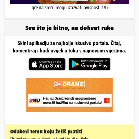
Igre na sreću mogu izazvati ovisnost. 18+
Sve što je bitno, na dohvat ruke
Skini aplikaciju za najbolje iskustvo portala. Čitaj,
komentiraj i budi uvijek u toku s najnovijim vijestima.
Odaberi temu koju želiš pratiti
Primaj sve nove vijesti o temi i budi u tijeku