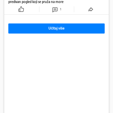
predivan pogled koji se pruža na more
1
Učitaj više