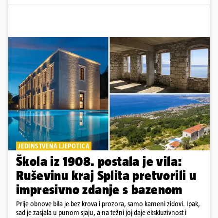
JEDINSTVENA LJEPOTICA
Škola iz 1908. postala je vila:
Ruševinu kraj Splita pretvorili u
impresivno zdanje s bazenom
Prije obnove bila je bez krova i prozora, samo kameni zidovi. Ipak,
sad je zasjala u punom sjaju, a na težni joj daje ekskluzivnost i