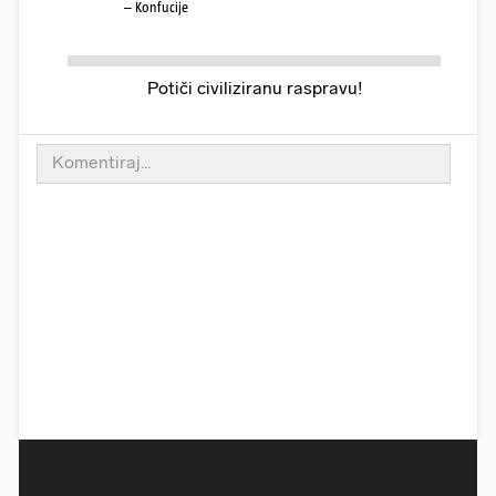
– Konfucije
Potiči civiliziranu raspravu!