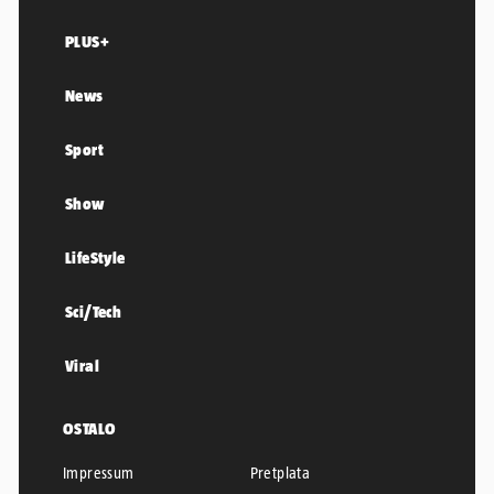
PLUS+
News
Sport
Show
LifeStyle
Sci/Tech
Viral
OSTALO
Impressum
Pretplata