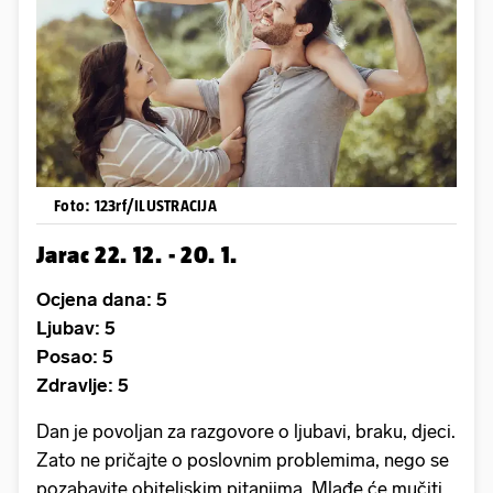
Foto: 123rf/ILUSTRACIJA
Jarac 22. 12. - 20. 1.
Ocjena dana: 5
Ljubav: 5
Posao: 5
Zdravlje: 5
Dan je povoljan za razgovore o ljubavi, braku, djeci.
Zato ne pričajte o poslovnim problemima, nego se
pozabavite obiteljskim pitanjima. Mlađe će mučiti