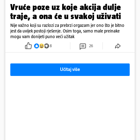
Vruće poze uz koje akcija dulje
traje, a ona će u svakoj uživati
Nije važno koji su razlozi za prebrzi orgazam jer ono što je bitno
jest da uvijek postoji rješenje. Osim toga, samo male preinake
mogu vam donijeti puno veći užitak
8
26
Učitaj više