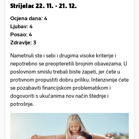
Strijelac 22. 11. - 21. 12.
Ocjena dana: 4
Ljubav: 4
Posao: 4
Zdravlje: 3
Nametnuli ste i sebi i drugima visoke kriterije i
nepotrebno se preopteretili brojnim obavezama. U
poslovnom smislu trebali biste zapeti, jer ćete u
protivnom propustiti dobru priliku. Intenzivnije ćete
se pozabaviti financijskom problematikom i
dogovoriti s ukućanima nov način štednje i
potrošnje.