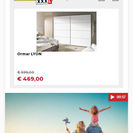
00:57