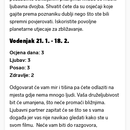
ljubavna dvojba. Shvatit ćete da su osjećaji koje
gajite prema poznaniku dublji nego što ste bili
spremni povjerovati. Iskoristite povoljne
planetarne utjecaje za zbližavanje.
Vodenjak 21. 1. - 18. 2.
Ocjena dana: 3
Ljubav: 3
Posao: 3
Zdravlje: 2
Odgovarat će vam mir i tišina pa ćete odlaziti na
mjesta gdje nema mnogo ljudi. Vaša druželjubivost
bit će umanjena, što neće promaći bližnjima.
Ljubavni partner zapitat će se što se s vama
događa jer vas nije navikao gledati kako ste u
svom filmu. Neće vam biti do razgovora,