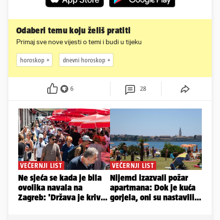
Odaberi temu koju želiš pratiti
Primaj sve nove vijesti o temi i budi u tijeku
horoskop
dnevni horoskop
6
28