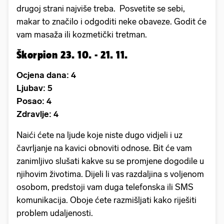
drugoj strani najviše treba. Posvetite se sebi,
makar to značilo i odgoditi neke obaveze. Godit će
vam masaža ili kozmetički tretman.
Škorpion 23. 10. - 21. 11.
Ocjena dana: 4
Ljubav: 5
Posao: 4
Zdravlje: 4
Naići ćete na ljude koje niste dugo vidjeli i uz
čavrljanje na kavici obnoviti odnose. Bit će vam
zanimljivo slušati kakve su se promjene dogodile u
njihovim životima. Dijeli li vas razdaljina s voljenom
osobom, predstoji vam duga telefonska ili SMS
komunikacija. Oboje ćete razmišljati kako riješiti
problem udaljenosti.