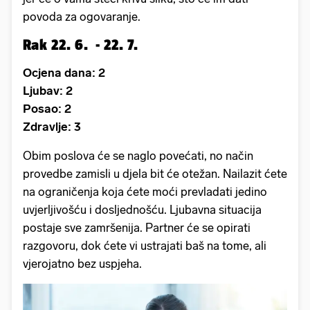
povoda za ogovaranje.
Rak 22. 6. - 22. 7.
Ocjena dana: 2
Ljubav: 2
Posao: 2
Zdravlje: 3
Obim poslova će se naglo povećati, no način
provedbe zamisli u djela bit će otežan. Nailazit ćete
na ograničenja koja ćete moći prevladati jedino
uvjerljivošću i dosljednošću. Ljubavna situacija
postaje sve zamršenija. Partner će se opirati
razgovoru, dok ćete vi ustrajati baš na tome, ali
vjerojatno bez uspjeha.