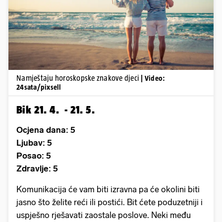
Pokretanje videa...
Namještaju horoskopske znakove djeci
| Video:
24sata/pixsell
Bik 21. 4. - 21. 5.
Ocjena dana: 5
Ljubav: 5
Posao: 5
Zdravlje: 5
Komunikacija će vam biti izravna pa će okolini biti
jasno što želite reći ili postići. Bit ćete poduzetniji i
uspješno rješavati zaostale poslove. Neki među