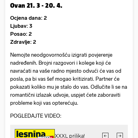
Ovan 21. 3 - 20. 4.
Ocjena dana: 2
Ljubav: 3
Posao: 2
Zdravlje: 2
Nemojte neodgovornošću izigrati povjerenje
nadređenih. Brojni razgovori i kolege koji će
navraćati na vaše radno mjesto odvući će vas od
posla, pa bi vas šef mogao kritizirati. Partner će
pokazati koliko mu je stalo do vas. Odlučite li se na
romantični izlazak udvoje, uspjet ćete zaboraviti
probleme koji vas opterećuju.
POGLEDAJTE VIDEO: