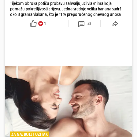
Tijekom obroka potiču probavu zahvaljujući vlaknima koja
pomažu pokretljivosti crijeva. Jedna srednje velika banana sadrži
oko 3 grama vlakana, što je 11 % preporučenog dnevnog unosa
1
53
ZA NAJBOLJI UŽITAK