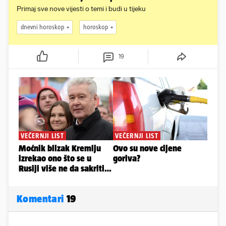
Primaj sve nove vijesti o temi i budi u tijeku
dnevni horoskop
horoskop
19
Komentari
19