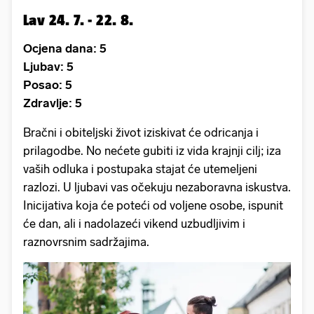
Lav 24. 7. - 22. 8.
Ocjena dana: 5
Ljubav: 5
Posao: 5
Zdravlje: 5
Bračni i obiteljski život iziskivat će odricanja i
prilagodbe. No nećete gubiti iz vida krajnji cilj; iza
vaših odluka i postupaka stajat će utemeljeni
razlozi. U ljubavi vas očekuju nezaboravna iskustva.
Inicijativa koja će poteći od voljene osobe, ispunit
će dan, ali i nadolazeći vikend uzbudljivim i
raznovrsnim sadržajima.