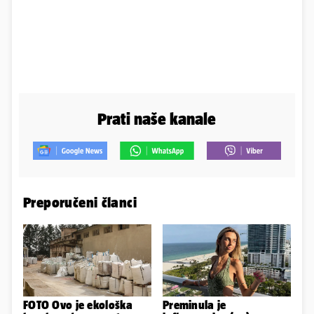
Prati naše kanale
Preporučeni članci
FOTO Ovo je ekološka
Preminula je