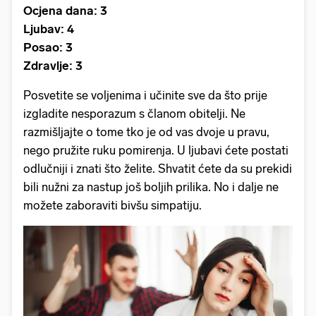
Ocjena dana: 3
Ljubav: 4
Posao: 3
Zdravlje: 3
Posvetite se voljenima i učinite sve da što prije
izgladite nesporazum s članom obitelji. Ne
razmišljajte o tome tko je od vas dvoje u pravu,
nego pružite ruku pomirenja. U ljubavi ćete postati
odlučniji i znati što želite. Shvatit ćete da su prekidi
bili nužni za nastup još boljih prilika. No i dalje ne
možete zaboraviti bivšu simpatiju.