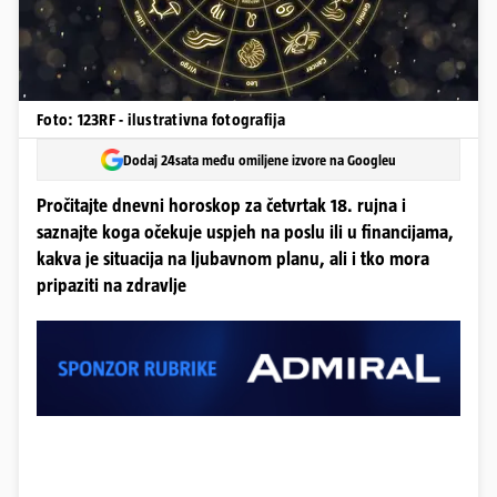
Foto: 123RF - ilustrativna fotografija
Dodaj 24sata među omiljene izvore na Googleu
Pročitajte dnevni horoskop za četvrtak 18. rujna i
saznajte koga očekuje uspjeh na poslu ili u financijama,
kakva je situacija na ljubavnom planu, ali i tko mora
pripaziti na zdravlje