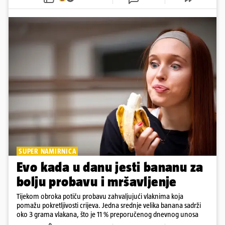
SUPER NAMIRNICA
Evo kada u danu jesti bananu za
bolju probavu i mršavljenje
Tijekom obroka potiču probavu zahvaljujući vlaknima koja
pomažu pokretljivosti crijeva. Jedna srednje velika banana sadrži
oko 3 grama vlakana, što je 11 % preporučenog dnevnog unosa