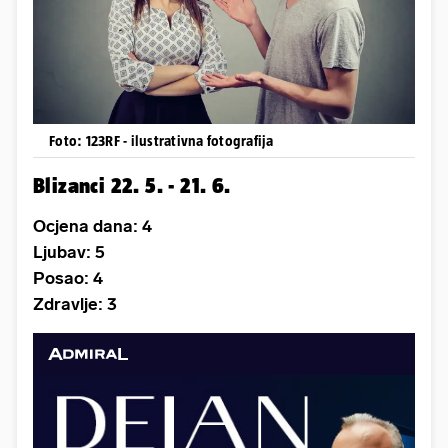
Foto: 123RF - ilustrativna fotografija
Blizanci 22. 5. - 21. 6.
Ocjena dana: 4
Ljubav: 5
Posao: 4
Zdravlje: 3