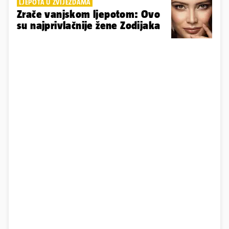
LJEPOTA U ZVIJEZDAMA
Zrače vanjskom ljepotom: Ovo
su najprivlačnije žene Zodijaka