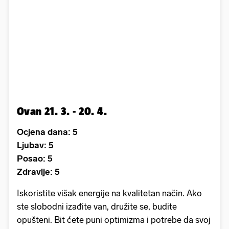
Ovan 21. 3. - 20. 4.
Ocjena dana: 5
Ljubav: 5
Posao: 5
Zdravlje: 5
Iskoristite višak energije na kvalitetan način. Ako
ste slobodni izađite van, družite se, budite
opušteni. Bit ćete puni optimizma i potrebe da svoj