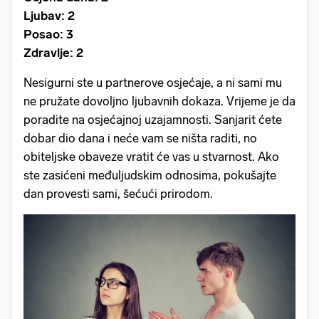
Ljubav: 2
Posao: 3
Zdravlje: 2
Nesigurni ste u partnerove osjećaje, a ni sami mu
ne pružate dovoljno ljubavnih dokaza. Vrijeme je da
poradite na osjećajnoj uzajamnosti. Sanjarit ćete
dobar dio dana i neće vam se ništa raditi, no
obiteljske obaveze vratit će vas u stvarnost. Ako
ste zasićeni međuljudskim odnosima, pokušajte
dan provesti sami, šećući prirodom.