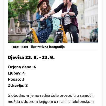
Foto: 123RF - ilustrativna fotografija
Djevica 23. 8. - 22. 9.
Ocjena dana: 4
Ljubav: 4
Posao: 3
Zdravlje: 2
Slobodno vrijeme radije ćete provoditi u samoći,
možda s dobrom knjigom u ruci ili u telefonskom