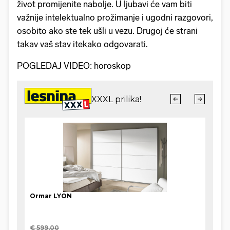
život promijenite nabolje. U ljubavi će vam biti
važnije intelektualno prožimanje i ugodni razgovori,
osobito ako ste tek ušli u vezu. Drugoj će strani
takav vaš stav itekako odgovarati.
POGLEDAJ VIDEO: horoskop