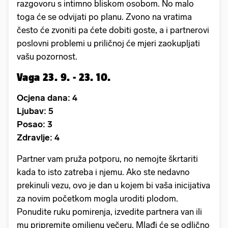
razgovoru s intimno bliskom osobom. No malo
toga će se odvijati po planu. Zvono na vratima
često će zvoniti pa ćete dobiti goste, a i partnerovi
poslovni problemi u priličnoj će mjeri zaokupljati
vašu pozornost.
Vaga 23. 9. - 23. 10.
Ocjena dana: 4
Ljubav: 5
Posao: 3
Zdravlje: 4
Partner vam pruža potporu, no nemojte škrtariti
kada to isto zatreba i njemu. Ako ste nedavno
prekinuli vezu, ovo je dan u kojem bi vaša inicijativa
za novim početkom mogla uroditi plodom.
Ponudite ruku pomirenja, izvedite partnera van ili
mu pripremite omiljenu večeru. Mlađi će se odlično