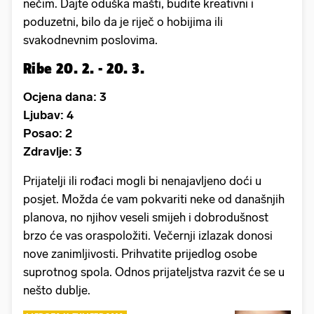
nečim. Dajte oduška mašti, budite kreativni i
poduzetni, bilo da je riječ o hobijima ili
svakodnevnim poslovima.
Ribe 20. 2. - 20. 3.
Ocjena dana: 3
Ljubav: 4
Posao: 2
Zdravlje: 3
Prijatelji ili rođaci mogli bi nenajavljeno doći u
posjet. Možda će vam pokvariti neke od današnjih
planova, no njihov veseli smijeh i dobrodušnost
brzo će vas oraspoložiti. Večernji izlazak donosi
nove zanimljivosti. Prihvatite prijedlog osobe
suprotnog spola. Odnos prijateljstva razvit će se u
nešto dublje.