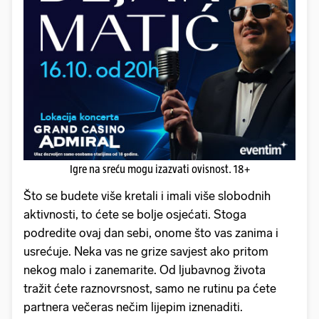
Igre na sreću mogu izazvati ovisnost. 18+
Što se budete više kretali i imali više slobodnih
aktivnosti, to ćete se bolje osjećati. Stoga
podredite ovaj dan sebi, onome što vas zanima i
usrećuje. Neka vas ne grize savjest ako pritom
nekog malo i zanemarite. Od ljubavnog života
tražit ćete raznovrsnost, samo ne rutinu pa ćete
partnera večeras nečim lijepim iznenaditi.