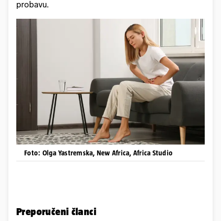
probavu.
Foto: Olga Yastremska, New Africa, Africa Studio
Preporučeni članci