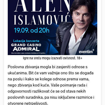
Igre na sreću mogu izazvati ovisnost. 18+
Poslovna zbivanja mogla bi zasjeniti odnose s
ukućanima. Bit će vam važnije ono što se događa
na poslu i kako se kolege odnose prema vama,
nego zbivanja kod kuće. Vaše poimanje rada i
odgovornosti razlikovat će se od stava nekih
poslovnih suradnika, pa nisu isključene razmirice i
otvorene netrpeljivosti.