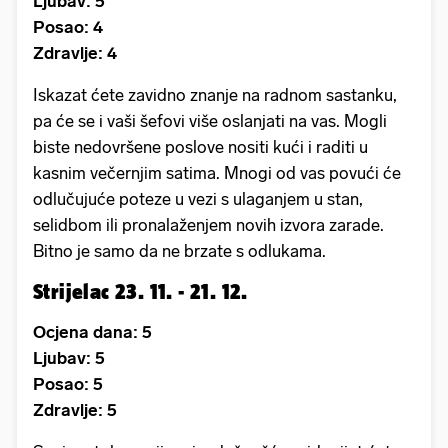
Ljubav: 5
Posao: 4
Zdravlje: 4
Iskazat ćete zavidno znanje na radnom sastanku,
pa će se i vaši šefovi više oslanjati na vas. Mogli
biste nedovršene poslove nositi kući i raditi u
kasnim večernjim satima. Mnogi od vas povući će
odlučujuće poteze u vezi s ulaganjem u stan,
selidbom ili pronalaženjem novih izvora zarade.
Bitno je samo da ne brzate s odlukama.
Strijelac 23. 11. - 21. 12.
Ocjena dana: 5
Ljubav: 5
Posao: 5
Zdravlje: 5