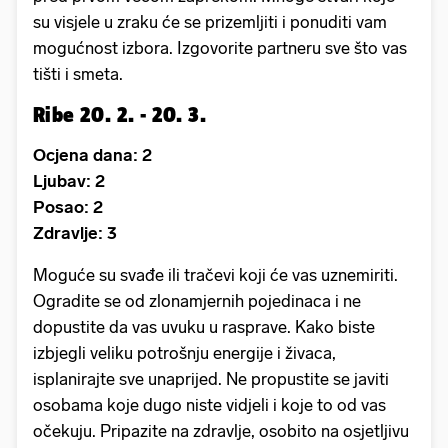
su visjele u zraku će se prizemljiti i ponuditi vam
mogućnost izbora. Izgovorite partneru sve što vas
tišti i smeta.
Ribe 20. 2. - 20. 3.
Ocjena dana: 2
Ljubav: 2
Posao: 2
Zdravlje: 3
Moguće su svađe ili tračevi koji će vas uznemiriti.
Ogradite se od zlonamjernih pojedinaca i ne
dopustite da vas uvuku u rasprave. Kako biste
izbjegli veliku potrošnju energije i živaca,
isplanirajte sve unaprijed. Ne propustite se javiti
osobama koje dugo niste vidjeli i koje to od vas
očekuju. Pripazite na zdravlje, osobito na osjetljivu