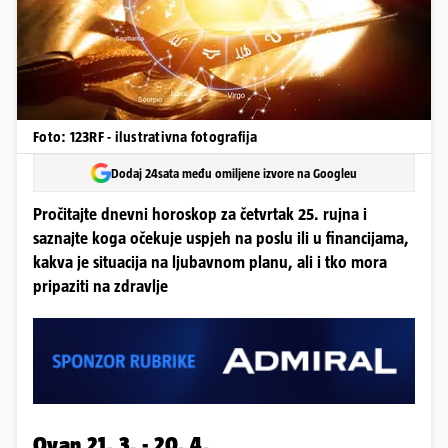
Foto: 123RF - ilustrativna fotografija
Dodaj 24sata među omiljene izvore na Googleu
Pročitajte dnevni horoskop za četvrtak 25. rujna i
saznajte koga očekuje uspjeh na poslu ili u financijama,
kakva je situacija na ljubavnom planu, ali i tko mora
pripaziti na zdravlje
Ovan 21. 3. - 20. 4.