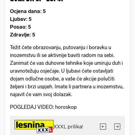
Ocjena dana: 5
Ljubav: 5
Posao: 5
Zdravlje: 5
Težit ćete obrazovanju, putovanju i boravku u
inozemstvu ili se aktivnije baviti radom na sebi.
Zanimat će vas duhovne tehnike koje umiruju duh i
uravnotežuju osjećaje. U ljubavi ćete ostavljati
dojam odlučne osobe, a vaše će akcije polučiti
željeni i brzi uspjeh. Imate li partnera u inozemstvu,
najavit će vam svoj dolazak.
POGLEDAJ VIDEO: horoskop