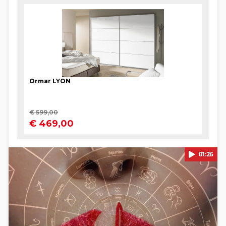
01:26
Pokretanje videa...