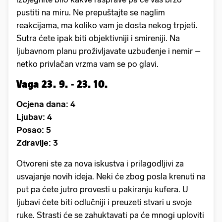
pustiti na miru. Ne prepuštajte se naglim
reakcijama, ma koliko vam je dosta nekog trpjeti.
Sutra ćete ipak biti objektivniji i smireniji. Na
ljubavnom planu proživljavate uzbuđenje i nemir –
netko privlačan vrzma vam se po glavi.
Vaga 23. 9. - 23. 10.
Ocjena dana: 4
Ljubav: 4
Posao: 5
Zdravlje: 3
Otvoreni ste za nova iskustva i prilagodljivi za
usvajanje novih ideja. Neki će zbog posla krenuti na
put pa ćete jutro provesti u pakiranju kufera. U
ljubavi ćete biti odlučniji i preuzeti stvari u svoje
ruke. Strasti će se zahuktavati pa će mnogi uploviti