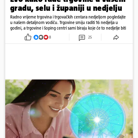
gradu, selu i županiji u nedjelju
Radno vrijeme trgovina i trgovačkih centara nedjeljom pogledajte
u našem detaljnom vodiču. Trgovine smiju raditi 16 nedjelja u
godini, a trgovine i šoping centri sami biraju koje će to nedjelje biti
8
25