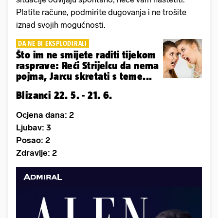
Platite račune, podmirite dugovanja i ne trošite
iznad svojih mogućnosti.
DA NE BI EKSPLODIRALI
Što im ne smijete raditi tijekom
rasprave: Reći Strijelcu da nema
pojma, Jarcu skretati s teme...
Blizanci 22. 5. - 21. 6.
Ocjena dana: 2
Ljubav: 3
Posao: 2
Zdravlje: 2