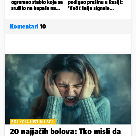
Komentari
10
BOL KOJA UISTINU BOLI
20 najjačih bolova: Tko misli da