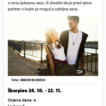
u novu ljubavnu vezu, ili shvatiti da je pred njima
partner s kojim je moguća ozbiljna veza.
Foto: ANDOR BUJDOSO
Škorpion 24. 10. - 22. 11.
Ocjena dana: 4