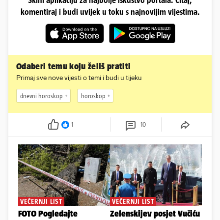
Skini aplikaciju za najbolje iskustvo portala. Čitaj,
komentiraj i budi uvijek u toku s najnovijim vijestima.
Odaberi temu koju želiš pratiti
Primaj sve nove vijesti o temi i budi u tijeku
dnevni horoskop
horoskop
1
10