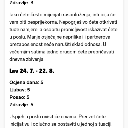
Zdravlje: 3
Iako ćete često mijenjati raspoloženja, intuicija će
vam biti besprijekorna. Nepogrješivo ćete otkrivati
tuđe namjere, a osobitu pronicljivost iskazivat ćete
u poslu. Manje osjećajne neprilike ili partnerova
prezaposlenost neće narušiti sklad odnosa. U
večernjim satima jedno drugom ćete prepričavati
dnevna zbivanja.
Lav 24. 7. - 22. 8.
Ocjena dana: 5
Ljubav: 5
Posao: 5
Zdravlje: 5
Uspjeh u poslu ovisit će o vama. Preuzet ćete
inicijativu i odlučno se postaviti u jednoj situaciji.