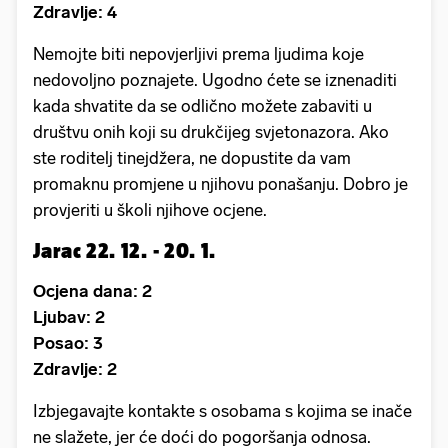
Zdravlje: 4
Nemojte biti nepovjerljivi prema ljudima koje
nedovoljno poznajete. Ugodno ćete se iznenaditi
kada shvatite da se odlično možete zabaviti u
društvu onih koji su drukčijeg svjetonazora. Ako
ste roditelj tinejdžera, ne dopustite da vam
promaknu promjene u njihovu ponašanju. Dobro je
provjeriti u školi njihove ocjene.
Jarac 22. 12. - 20. 1.
Ocjena dana: 2
Ljubav: 2
Posao: 3
Zdravlje: 2
Izbjegavajte kontakte s osobama s kojima se inače
ne slažete, jer će doći do pogoršanja odnosa.