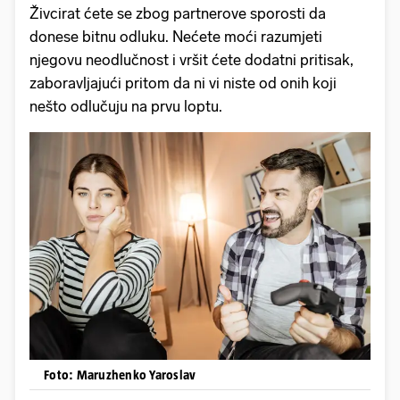
Živcirat ćete se zbog partnerove sporosti da
donese bitnu odluku. Nećete moći razumjeti
njegovu neodlučnost i vršit ćete dodatni pritisak,
zaboravljajući pritom da ni vi niste od onih koji
nešto odlučuju na prvu loptu.
Foto: Maruzhenko Yaroslav