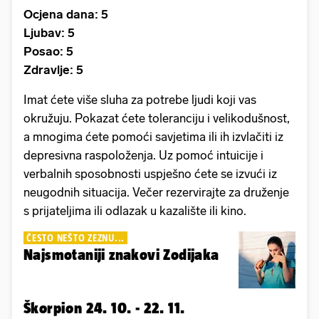
Ocjena dana: 5
Ljubav: 5
Posao: 5
Zdravlje: 5
Imat ćete više sluha za potrebe ljudi koji vas
okružuju. Pokazat ćete toleranciju i velikodušnost,
a mnogima ćete pomoći savjetima ili ih izvlačiti iz
depresivna raspoloženja. Uz pomoć intuicije i
verbalnih sposobnosti uspješno ćete se izvući iz
neugodnih situacija. Večer rezervirajte za druženje
s prijateljima ili odlazak u kazalište ili kino.
ČESTO NEŠTO ZEZNU...
Najsmotaniji znakovi Zodijaka
Škorpion 24. 10. - 22. 11.