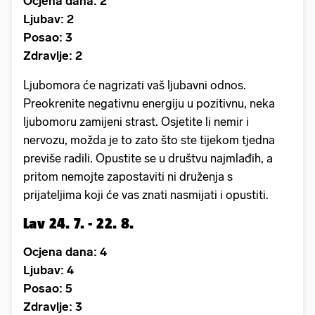
Ocjena dana: 2
Ljubav: 2
Posao: 3
Zdravlje: 2
Ljubomora će nagrizati vaš ljubavni odnos.
Preokrenite negativnu energiju u pozitivnu, neka
ljubomoru zamijeni strast. Osjetite li nemir i
nervozu, možda je to zato što ste tijekom tjedna
previše radili. Opustite se u društvu najmlađih, a
pritom nemojte zapostaviti ni druženja s
prijateljima koji će vas znati nasmijati i opustiti.
Lav 24. 7. - 22. 8.
Ocjena dana: 4
Ljubav: 4
Posao: 5
Zdravlje: 3