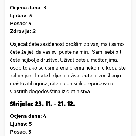
Ocjena dana: 3
Ljubav: 3
Posao: 3
Zdravlje: 2
Osjećat ćete zasićenost prošlim zbivanjima i samo
ćete željeti da vas svi puste na miru. Sami sebi bit
ćete najbolje društvo. Uživat ćete u maštanjima,
osobito ako su usmjerena prema nekom u koga ste
zaljubljeni. Imate li djecu, uživat ćete u izmišljanju
maštovitih igrica, čitanju bajki ili prepričavanju
vlastitih dogodovština iz djetinjstva.
Strijelac 23. 11. - 21. 12.
Ocjena dana: 4
Ljubav: 5
Posao: 3