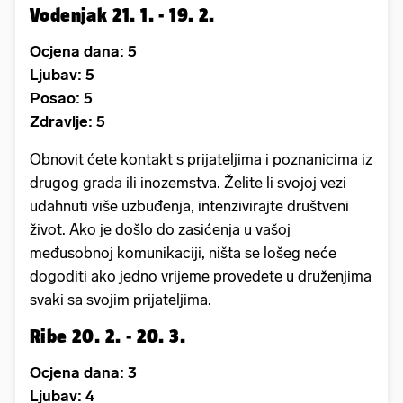
Vodenjak 21. 1. - 19. 2.
Ocjena dana: 5
Ljubav: 5
Posao: 5
Zdravlje: 5
Obnovit ćete kontakt s prijateljima i poznanicima iz
drugog grada ili inozemstva. Želite li svojoj vezi
udahnuti više uzbuđenja, intenzivirajte društveni
život. Ako je došlo do zasićenja u vašoj
međusobnoj komunikaciji, ništa se lošeg neće
dogoditi ako jedno vrijeme provedete u druženjima
svaki sa svojim prijateljima.
Ribe 20. 2. - 20. 3.
Ocjena dana: 3
Ljubav: 4