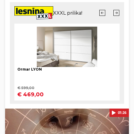
01:26