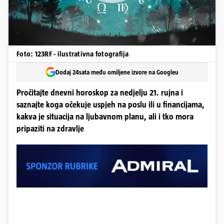
Foto: 123RF - ilustrativna fotografija
Dodaj 24sata među omiljene izvore na Googleu
Pročitajte dnevni horoskop za nedjelju 21. rujna i
saznajte koga očekuje uspjeh na poslu ili u financijama,
kakva je situacija na ljubavnom planu, ali i tko mora
pripaziti na zdravlje