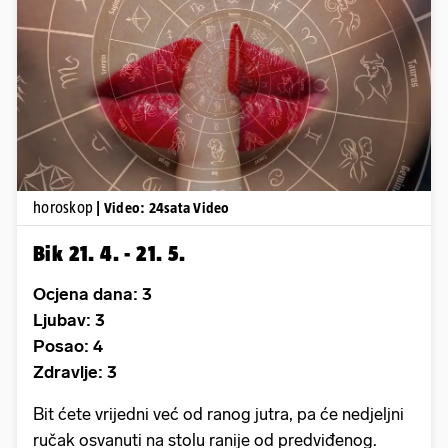
Pokretanje videa...
horoskop
| Video: 24sata Video
Bik 21. 4. - 21. 5.
Ocjena dana: 3
Ljubav: 3
Posao: 4
Zdravlje: 3
Bit ćete vrijedni već od ranog jutra, pa će nedjeljni
ručak osvanuti na stolu ranije od predviđenog.