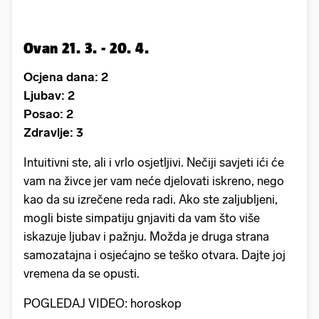
Ovan 21. 3. - 20. 4.
Ocjena dana: 2
Ljubav: 2
Posao: 2
Zdravlje: 3
Intuitivni ste, ali i vrlo osjetljivi. Nečiji savjeti ići će
vam na živce jer vam neće djelovati iskreno, nego
kao da su izrečene reda radi. Ako ste zaljubljeni,
mogli biste simpatiju gnjaviti da vam što više
iskazuje ljubav i pažnju. Možda je druga strana
samozatajna i osjećajno se teško otvara. Dajte joj
vremena da se opusti.
POGLEDAJ VIDEO: horoskop