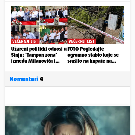
Komentari
4