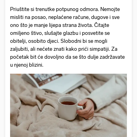
Priuštite si trenutke potpunog odmora. Nemojte
misliti na posao, neplaćene račune, dugove i sve
ono što je manje lijepa strana života. Čitajte
omiljeno štivo, slušajte glazbu i posvetite se
obitelji, osobito djeci. Slobodni bi se mogli
zaljubiti, ali nećete znati kako prići simpatiji. Za
početak bit će dovoljno da se što dulje zadržavate
u njenoj blizini.