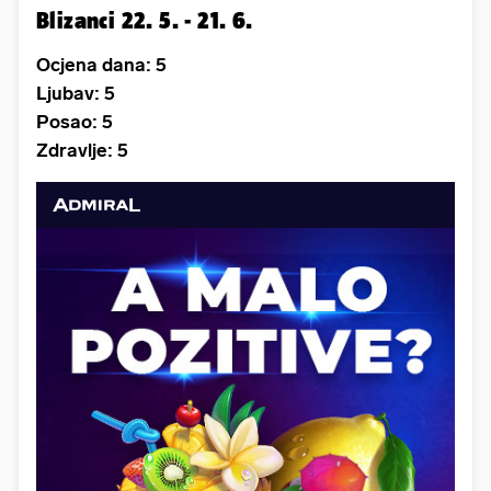
Blizanci 22. 5. - 21. 6.
Ocjena dana: 5
Ljubav: 5
Posao: 5
Zdravlje: 5