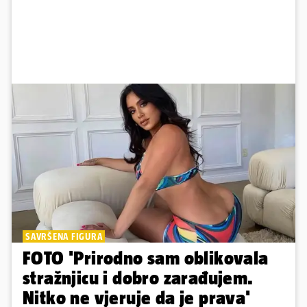
SAVRŠENA FIGURA
FOTO 'Prirodno sam oblikovala
stražnjicu i dobro zarađujem.
Nitko ne vjeruje da je prava'