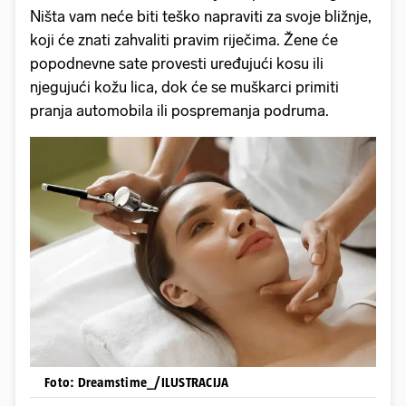
Ništa vam neće biti teško napraviti za svoje bližnje,
koji će znati zahvaliti pravim riječima. Žene će
popodnevne sate provesti uređujući kosu ili
njegujući kožu lica, dok će se muškarci primiti
pranja automobila ili pospremanja podruma.
Foto: Dreamstime_/ILUSTRACIJA