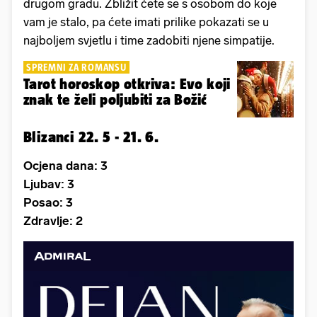
drugom gradu. Zbližit ćete se s osobom do koje
vam je stalo, pa ćete imati prilike pokazati se u
najboljem svjetlu i time zadobiti njene simpatije.
SPREMNI ZA ROMANSU
Tarot horoskop otkriva: Evo koji
znak te želi poljubiti za Božić
Blizanci 22. 5 - 21. 6.
Ocjena dana: 3
Ljubav: 3
Posao: 3
Zdravlje: 2