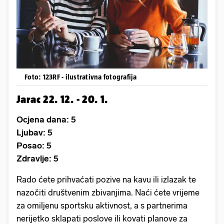
Foto: 123RF - ilustrativna fotografija
Jarac 22. 12. - 20. 1.
Ocjena dana: 5
Ljubav: 5
Posao: 5
Zdravlje: 5
Rado ćete prihvaćati pozive na kavu ili izlazak te
nazočiti društvenim zbivanjima. Naći ćete vrijeme
za omiljenu sportsku aktivnost, a s partnerima
nerijetko sklapati poslove ili kovati planove za