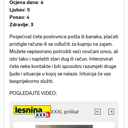
Ocjena dana: 4
Ljubav: 5
Posao: 4
Zdravlje: 3
Posjećivat ćete poslovnice pošta ili banaka, plaćati
pristigle račune ili se odlučiti za kupnju na zajam.
Možete neplanirano potrošiti veći novčani iznos, ali
isto tako i naplatiti stari dug ili račun. Intenzivirat
ćete neke kontakte i biti sposobni razumjeti druge
ljude i situacije u kojoj se nalaze. Intuicija će vas
besprijekorno služiti.
POGLEDAJTE VIDEO: