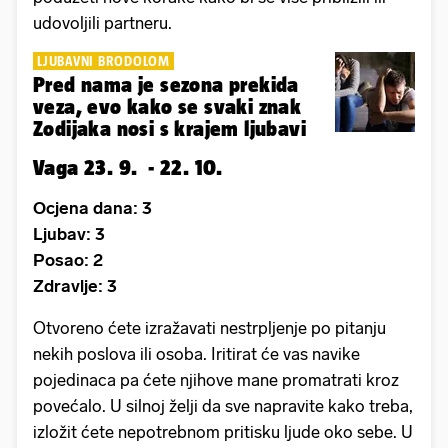
udovoljili partneru.
LJUBAVNI BRODOLOM
Pred nama je sezona prekida
veza, evo kako se svaki znak
Zodijaka nosi s krajem ljubavi
Vaga 23. 9. - 22. 10.
Ocjena dana: 3
Ljubav: 3
Posao: 2
Zdravlje: 3
Otvoreno ćete izražavati nestrpljenje po pitanju
nekih poslova ili osoba. Iritirat će vas navike
pojedinaca pa ćete njihove mane promatrati kroz
povećalo. U silnoj želji da sve napravite kako treba,
izložit ćete nepotrebnom pritisku ljude oko sebe. U