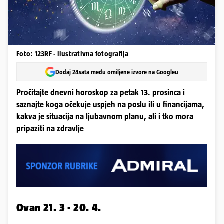
Foto: 123RF - ilustrativna fotografija
Dodaj 24sata među omiljene izvore na Googleu
Pročitajte dnevni horoskop za petak 13. prosinca i
saznajte koga očekuje uspjeh na poslu ili u financijama,
kakva je situacija na ljubavnom planu, ali i tko mora
pripaziti na zdravlje
Ovan 21. 3 - 20. 4.