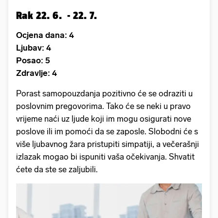
Rak 22. 6. - 22. 7.
Ocjena dana: 4
Ljubav: 4
Posao: 5
Zdravlje: 4
Porast samopouzdanja pozitivno će se odraziti u
poslovnim pregovorima. Tako će se neki u pravo
vrijeme naći uz ljude koji im mogu osigurati nove
poslove ili im pomoći da se zaposle. Slobodni će s
više ljubavnog žara pristupiti simpatiji, a večerašnji
izlazak mogao bi ispuniti vaša očekivanja. Shvatit
ćete da ste se zaljubili.