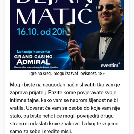
Igre na sreću mogu izazvati ovisnost. 18+
Mogli biste na neugodan način shvatiti tko vam je
zapravo prijatelj. Pazite kome povjeravate svoje
intimne tajne, kako vam se nepromišljenost ne bi
vratila. Udvarat će vam se osoba do koje vam nije
stalo, pa biste nehotice mogli povrijediti drugu
stranu ili odaslati krive znakove. Izdvojite vrijeme
samo za sebe i sredite misli.