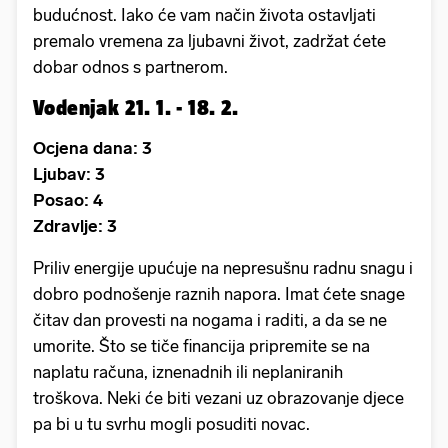
budućnost. Iako će vam način života ostavljati
premalo vremena za ljubavni život, zadržat ćete
dobar odnos s partnerom.
Vodenjak 21. 1. - 18. 2.
Ocjena dana: 3
Ljubav: 3
Posao: 4
Zdravlje: 3
Priliv energije upućuje na nepresušnu radnu snagu i
dobro podnošenje raznih napora. Imat ćete snage
čitav dan provesti na nogama i raditi, a da se ne
umorite. Što se tiče financija pripremite se na
naplatu računa, iznenadnih ili neplaniranih
troškova. Neki će biti vezani uz obrazovanje djece
pa bi u tu svrhu mogli posuditi novac.