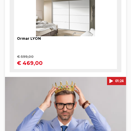
01:24
Pokretanje videa...