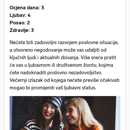
Ocjena dana: 3
Ljubav: 4
Posao: 2
Zdravlje: 3
Nećete biti zadovoljni razvojem poslovne situacije,
a otvoreno negodovanje može vas udaljiti od
ključnih ljudi i aktualnih zbivanja. Više sreće pratit
će vas u ljubavnom ili društvenom životu, kojima
ćete nadoknaditi poslovno nezadovoljstvo.
Večernji izlazak od kojega nećete previše očekivati
mogao bi promijeniti vaš ljubavni status.