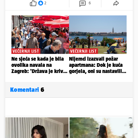
2
6
Komentari
6