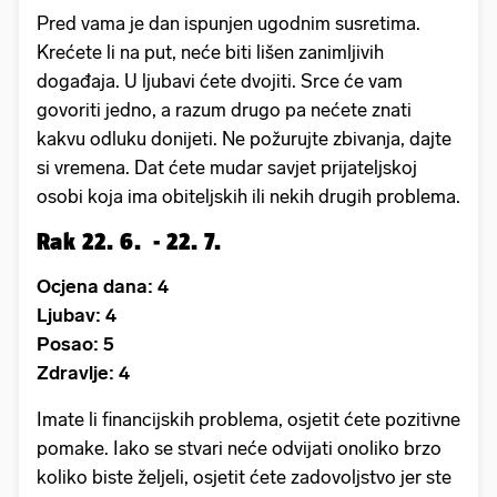
Pred vama je dan ispunjen ugodnim susretima.
Krećete li na put, neće biti lišen zanimljivih
događaja. U ljubavi ćete dvojiti. Srce će vam
govoriti jedno, a razum drugo pa nećete znati
kakvu odluku donijeti. Ne požurujte zbivanja, dajte
si vremena. Dat ćete mudar savjet prijateljskoj
osobi koja ima obiteljskih ili nekih drugih problema.
Rak 22. 6. - 22. 7.
Ocjena dana: 4
Ljubav: 4
Posao: 5
Zdravlje: 4
Imate li financijskih problema, osjetit ćete pozitivne
pomake. Iako se stvari neće odvijati onoliko brzo
koliko biste željeli, osjetit ćete zadovoljstvo jer ste