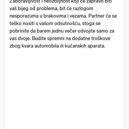
Zaboravljivost i neozbiljnost koji će zapravo biti
vaš bijeg od problema, bit će razlogom
nesporazuma u brakovima i vezama. Partner će se
teško nositi s vašom odsutnošću, stoga se
pobrinite da barem jednu večer odvojite samo za
vas dvoje. Budite spremni na dodatne troškove
zbog kvara automobila ili kućanskih aparata.