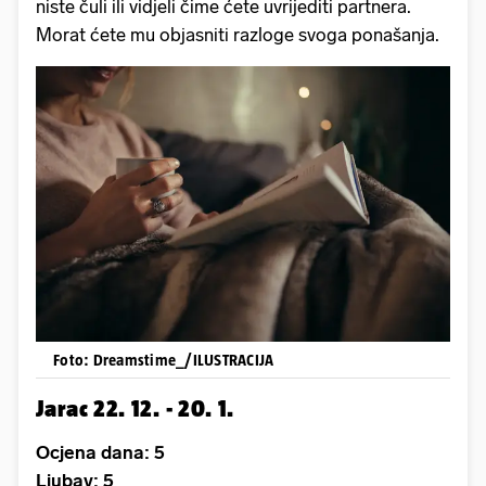
niste čuli ili vidjeli čime ćete uvrijediti partnera.
Morat ćete mu objasniti razloge svoga ponašanja.
Foto: Dreamstime_/ILUSTRACIJA
Jarac 22. 12. - 20. 1.
Ocjena dana: 5
Ljubav: 5