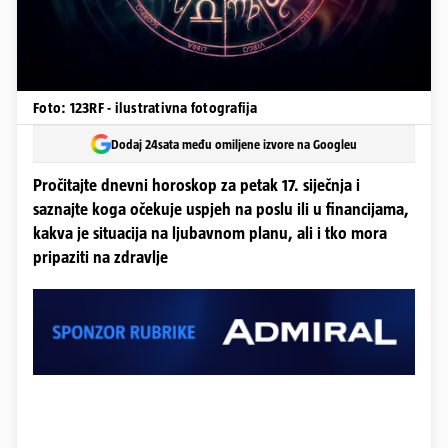
Foto: 123RF - ilustrativna fotografija
Dodaj 24sata među omiljene izvore na Googleu
Pročitajte dnevni horoskop za petak 17. siječnja i
saznajte koga očekuje uspjeh na poslu ili u financijama,
kakva je situacija na ljubavnom planu, ali i tko mora
pripaziti na zdravlje