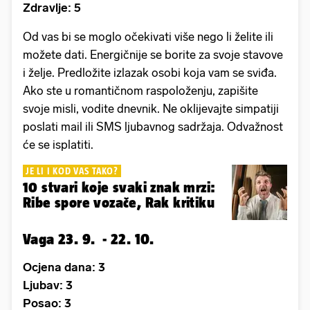
Zdravlje: 5
Od vas bi se moglo očekivati više nego li želite ili
možete dati. Energičnije se borite za svoje stavove
i želje. Predložite izlazak osobi koja vam se sviđa.
Ako ste u romantičnom raspoloženju, zapišite
svoje misli, vodite dnevnik. Ne oklijevajte simpatiji
poslati mail ili SMS ljubavnog sadržaja. Odvažnost
će se isplatiti.
JE LI I KOD VAS TAKO?
10 stvari koje svaki znak mrzi:
Ribe spore vozače, Rak kritiku
Vaga 23. 9. - 22. 10.
Ocjena dana: 3
Ljubav: 3
Posao: 3