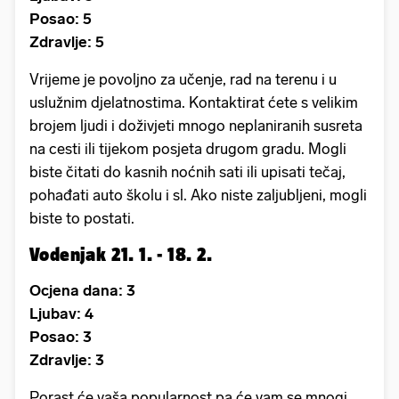
Posao: 5
Zdravlje: 5
Vrijeme je povoljno za učenje, rad na terenu i u
uslužnim djelatnostima. Kontaktirat ćete s velikim
brojem ljudi i doživjeti mnogo neplaniranih susreta
na cesti ili tijekom posjeta drugom gradu. Mogli
biste čitati do kasnih noćnih sati ili upisati tečaj,
pohađati auto školu i sl. Ako niste zaljubljeni, mogli
biste to postati.
Vodenjak 21. 1. - 18. 2.
Ocjena dana: 3
Ljubav: 4
Posao: 3
Zdravlje: 3
Porast će vaša popularnost pa će vam se mnogi