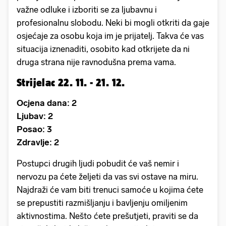
važne odluke i izboriti se za ljubavnu i
profesionalnu slobodu. Neki bi mogli otkriti da gaje
osjećaje za osobu koja im je prijatelj. Takva će vas
situacija iznenaditi, osobito kad otkrijete da ni
druga strana nije ravnodušna prema vama.
Strijelac 22. 11. - 21. 12.
Ocjena dana: 2
Ljubav: 2
Posao: 3
Zdravlje: 2
Postupci drugih ljudi pobudit će vaš nemir i
nervozu pa ćete željeti da vas svi ostave na miru.
Najdraži će vam biti trenuci samoće u kojima ćete
se prepustiti razmišljanju i bavljenju omiljenim
aktivnostima. Nešto ćete prešutjeti, praviti se da