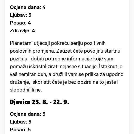
Ocjena dana: 4
Ljubav: 5
Posao: 4
Zdravlje: 4
Planetarni utjecaji pokreću seriju pozitivnih
poslovnih promjena. Zauzet ćete povoljnu startnu
poziciju i dobiti potrebne informacije koje vam
pomažu iskristalizirati nejasne situacije. Istaknut je
vaš nemiran duh, a pruži li vam se prilika za ugodno
druženje, iskoristit ćete je bez obzira na to jeste li
slobodni ili ne.
Djevica 23. 8. - 22. 9.
Ocjena dana: 5
Ljubav: 5
Posao: 5