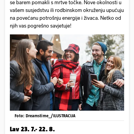
se barem pomakli s mrtve točke. Nove okolnosti u
vašem susjedstvu ili rodbinskom okruženju upućuju
na povećanu potrošnju energije i živaca. Netko od
njih vas pogrešno savjetuje!
Foto: Dreamstime_/ILUSTRACIJA
Lav 23. 7.- 22. 8.