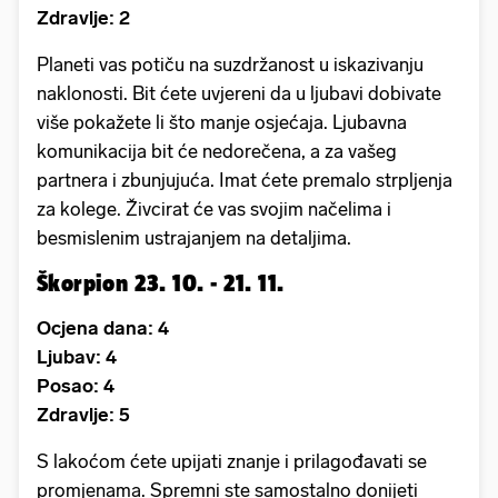
Zdravlje: 2
Planeti vas potiču na suzdržanost u iskazivanju
naklonosti. Bit ćete uvjereni da u ljubavi dobivate
više pokažete li što manje osjećaja. Ljubavna
komunikacija bit će nedorečena, a za vašeg
partnera i zbunjujuća. Imat ćete premalo strpljenja
za kolege. Živcirat će vas svojim načelima i
besmislenim ustrajanjem na detaljima.
Škorpion 23. 10. - 21. 11.
Ocjena dana: 4
Ljubav: 4
Posao: 4
Zdravlje: 5
S lakoćom ćete upijati znanje i prilagođavati se
promjenama. Spremni ste samostalno donijeti