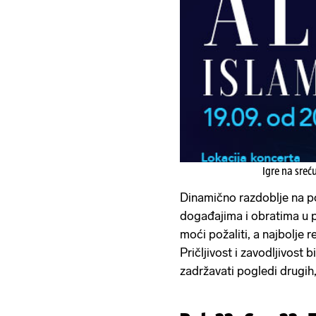
Igre na sreć
Dinamično razdoblje na po
događajima i obratima u 
moći požaliti, a najbolje 
Pričljivost i zavodljivost 
zadržavati pogledi drugih,