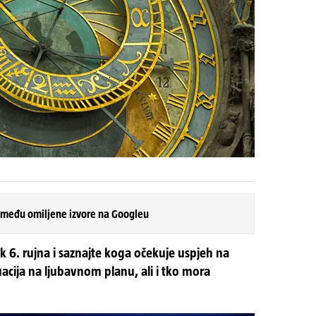
 među omiljene izvore na Googleu
k 6. rujna i saznajte koga očekuje uspjeh na
tuacija na ljubavnom planu, ali i tko mora