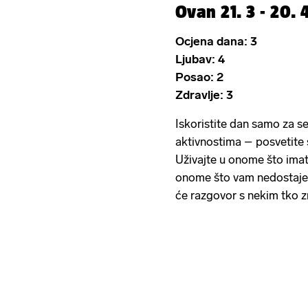
Ovan 21. 3 - 20. 
Ocjena dana: 3
Ljubav: 4
Posao: 2
Zdravlje: 3
Iskoristite dan samo za s
aktivnostima – posvetite se
Uživajte u onome što imate
onome što vam nedostaje. 
će razgovor s nekim tko zna