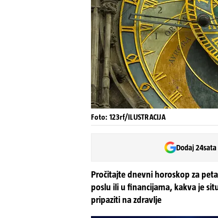
Foto: 123rf/ILUSTRACIJA
Dodaj 24sata
Pročitajte dnevni horoskop za peta
poslu ili u financijama, kakva je si
pripaziti na zdravlje