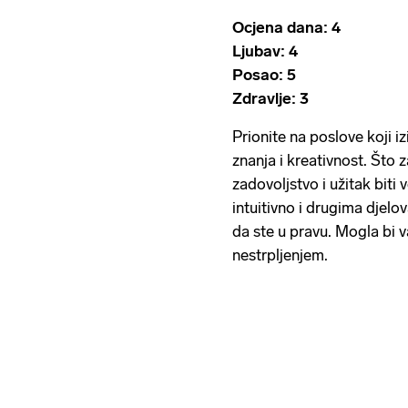
Ocjena dana: 4
Ljubav: 4
Posao: 5
Zdravlje: 3
Prionite na poslove koji iz
znanja i kreativnost. Što 
zadovoljstvo i užitak biti
intuitivno i drugima djelov
da ste u pravu. Mogla bi v
nestrpljenjem.