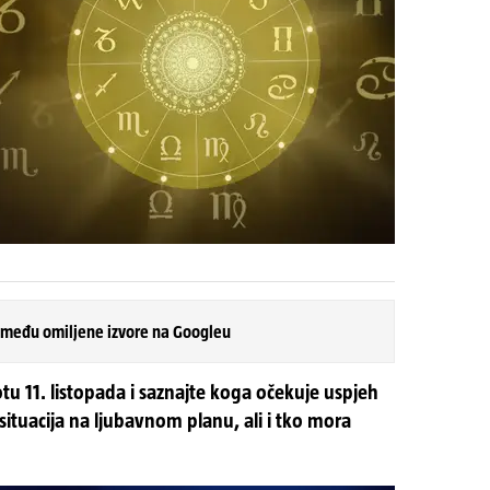
 među omiljene izvore na Googleu
tu 11. listopada i saznajte koga očekuje uspjeh
 situacija na ljubavnom planu, ali i tko mora