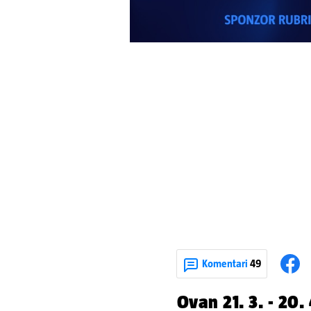
Komentari
49
Ovan 21. 3. - 20. 