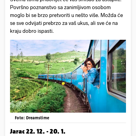
Površno poznanstvo sa zanimljivom osobom
moglo bi se brzo pretvoriti u nešto više. Možda će
se sve odvijati prebrzo za vaš ukus, ali sve će na
kraju dobro ispasti.
Foto: Dreamstime
Jarac 22. 12. - 20. 1.