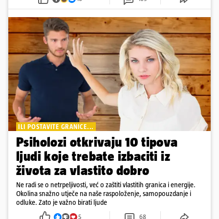
ILI POSTAVITE GRANICE...
Psiholozi otkrivaju 10 tipova
ljudi koje trebate izbaciti iz
života za vlastito dobro
Ne radi se o netrpeljivosti, već o zaštiti vlastitih granica i energije.
Okolina snažno utječe na naše raspoloženje, samopouzdanje i
odluke. Zato je važno birati ljude
5
68