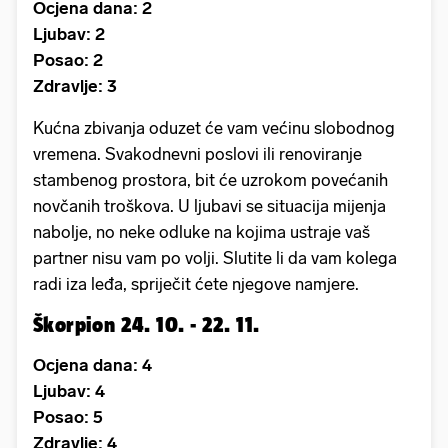
Ocjena dana: 2
Ljubav: 2
Posao: 2
Zdravlje: 3
Kućna zbivanja oduzet će vam većinu slobodnog
vremena. Svakodnevni poslovi ili renoviranje
stambenog prostora, bit će uzrokom povećanih
novčanih troškova. U ljubavi se situacija mijenja
nabolje, no neke odluke na kojima ustraje vaš
partner nisu vam po volji. Slutite li da vam kolega
radi iza leđa, spriječit ćete njegove namjere.
Škorpion 24. 10. - 22. 11.
Ocjena dana: 4
Ljubav: 4
Posao: 5
Zdravlje: 4