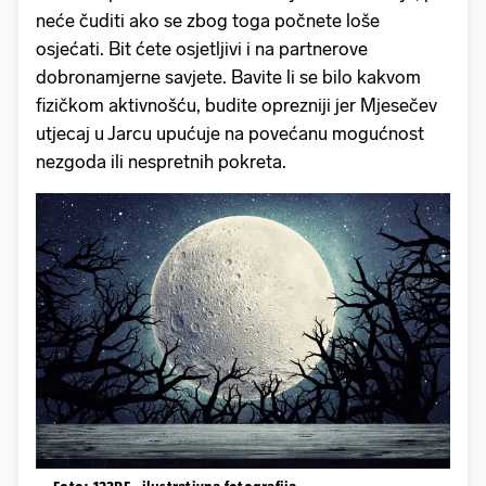
neće čuditi ako se zbog toga počnete loše
osjećati. Bit ćete osjetljivi i na partnerove
dobronamjerne savjete. Bavite li se bilo kakvom
fizičkom aktivnošću, budite oprezniji jer Mjesečev
utjecaj u Jarcu upućuje na povećanu mogućnost
nezgoda ili nespretnih pokreta.