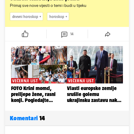
Primaj sve nove vijesti o temi i budi u tijeku
dnevni horoskop
horoskop
14
Komentari
14