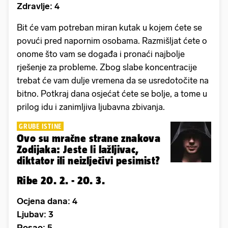
Zdravlje: 4
Bit će vam potreban miran kutak u kojem ćete se
povući pred napornim osobama. Razmišljat ćete o
onome što vam se događa i pronaći najbolje
rješenje za probleme. Zbog slabe koncentracije
trebat će vam dulje vremena da se usredotočite na
bitno. Potkraj dana osjećat ćete se bolje, a tome u
prilog idu i zanimljiva ljubavna zbivanja.
GRUBE ISTINE
Ovo su mračne strane znakova
Zodijaka: Jeste li lažljivac,
diktator ili neizlječivi pesimist?
Ribe 20. 2. - 20. 3.
Ocjena dana: 4
Ljubav: 3
Posao: 5