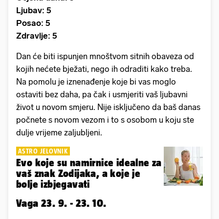
Ljubav: 5
Posao: 5
Zdravlje: 5
Dan će biti ispunjen mnoštvom sitnih obaveza od
kojih nećete bježati, nego ih odraditi kako treba.
Na pomolu je iznenađenje koje bi vas moglo
ostaviti bez daha, pa čak i usmjeriti vaš ljubavni
život u novom smjeru. Nije isključeno da baš danas
počnete s novom vezom i to s osobom u koju ste
dulje vrijeme zaljubljeni.
ASTRO JELOVNIK
Evo koje su namirnice idealne za
vaš znak Zodijaka, a koje je
bolje izbjegavati
Vaga 23. 9. - 23. 10.