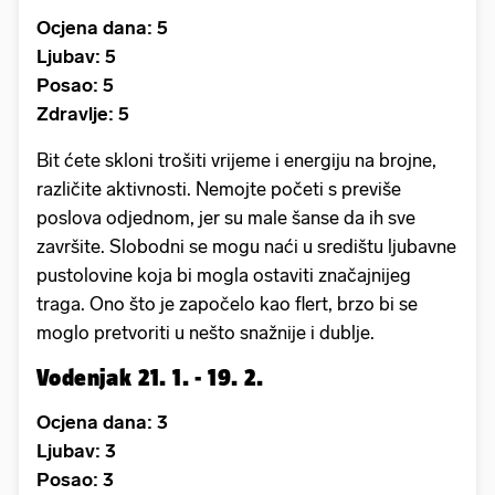
Ocjena dana: 5
Ljubav: 5
Posao: 5
Zdravlje: 5
Bit ćete skloni trošiti vrijeme i energiju na brojne,
različite aktivnosti. Nemojte početi s previše
poslova odjednom, jer su male šanse da ih sve
završite. Slobodni se mogu naći u središtu ljubavne
pustolovine koja bi mogla ostaviti značajnijeg
traga. Ono što je započelo kao flert, brzo bi se
moglo pretvoriti u nešto snažnije i dublje.
Vodenjak 21. 1. - 19. 2.
Ocjena dana: 3
Ljubav: 3
Posao: 3