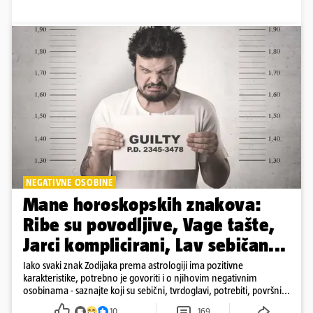
NEGATIVNE OSOBINE
Mane horoskopskih znakova:
Ribe su povodljive, Vage tašte,
Jarci komplicirani, Lav sebičan...
Iako svaki znak Zodijaka prema astrologiji ima pozitivne
karakteristike, potrebno je govoriti i o njihovim negativnim
osobinama - saznajte koji su sebični, tvrdoglavi, potrebiti, površni...
10
169