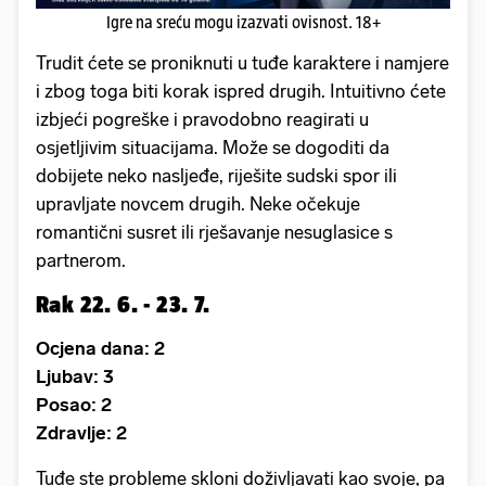
Igre na sreću mogu izazvati ovisnost. 18+
Trudit ćete se proniknuti u tuđe karaktere i namjere
i zbog toga biti korak ispred drugih. Intuitivno ćete
izbjeći pogreške i pravodobno reagirati u
osjetljivim situacijama. Može se dogoditi da
dobijete neko nasljeđe, riješite sudski spor ili
upravljate novcem drugih. Neke očekuje
romantični susret ili rješavanje nesuglasice s
partnerom.
Rak 22. 6. - 23. 7.
Ocjena dana: 2
Ljubav: 3
Posao: 2
Zdravlje: 2
Tuđe ste probleme skloni doživljavati kao svoje, pa