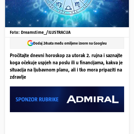
Foto: Dreamstime_/ILUSTRACIJA
Dodaj 24sata među omiljene izvore na Googleu
Pročitajte dnevni horoskop za utorak 2. rujna i saznajte
koga očekuje uspjeh na poslu ili u financijama, kakva je
situacija na ljubavnom planu, ali i tko mora pripaziti na
zdravlje