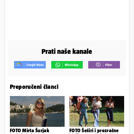
Prati naše kanale
Preporučeni članci
FOTO Mirta Šurjak
FOTO Šeširi i prozračne