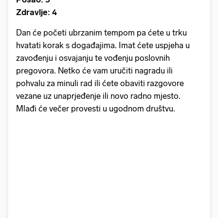
Zdravlje: 4
Dan će početi ubrzanim tempom pa ćete u trku
hvatati korak s događajima. Imat ćete uspjeha u
zavođenju i osvajanju te vođenju poslovnih
pregovora. Netko će vam uručiti nagradu ili
pohvalu za minuli rad ili ćete obaviti razgovore
vezane uz unaprjeđenje ili novo radno mjesto.
Mlađi će večer provesti u ugodnom društvu.