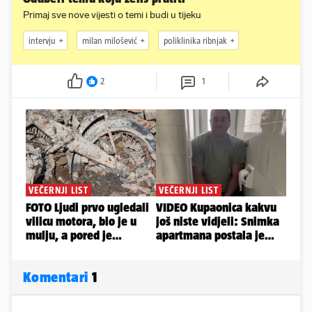
Primaj sve nove vijesti o temi i budi u tijeku
intervju
milan milošević
poliklinika ribnjak
2
1
Komentari
1