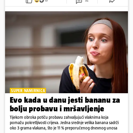
15
52
SUPER NAMIRNICA
Evo kada u danu jesti bananu za
bolju probavu i mršavljenje
Tijekom obroka potiču probavu zahvaljujući vlaknima koja
pomažu pokretljivosti crijeva. Jedna srednje velika banana sadrži
oko 3 grama vlakana, što je 11 % preporučenog dnevnog unosa