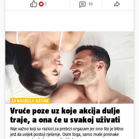
1
53
ZA NAJBOLJI UŽITAK
Vruće poze uz koje akcija dulje
traje, a ona će u svakoj uživati
Nije važno koji su razlozi za prebrzi orgazam jer ono što je bitno
jest da uvijek postoji rješenje. Osim toga, samo male preinake