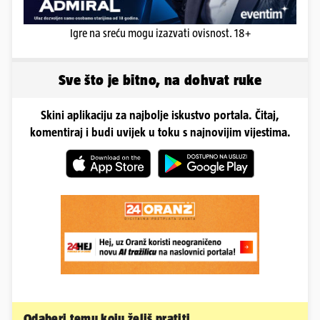
Igre na sreću mogu izazvati ovisnost. 18+
Sve što je bitno, na dohvat ruke
Skini aplikaciju za najbolje iskustvo portala. Čitaj,
komentiraj i budi uvijek u toku s najnovijim vijestima.
Odaberi temu koju želiš pratiti