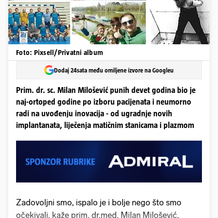
Foto: Pixsell/Privatni album
Dodaj 24sata među omiljene izvore na Googleu
Prim. dr. sc. Milan Milošević punih devet godina bio je
naj-ortoped godine po izboru pacijenata i neumorno
radi na uvođenju inovacija - od ugradnje novih
implantanata, liječenja matičnim stanicama i plazmom
Zadovoljni smo, ispalo je i bolje nego što smo
očekivali, kaže prim. dr.med. Milan Milošević,