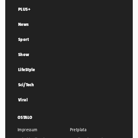
PLUS+
News
Sport
Show
LifeStyle
Sci/Tech
Viral
OSTALO
Impressum
Pretplata