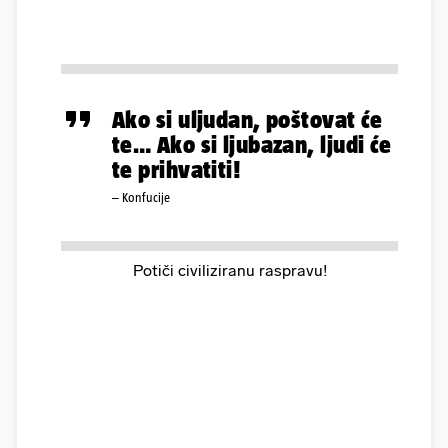
Ako si uljudan, poštovat će
te… Ako si ljubazan, ljudi će
te prihvatiti!
– Konfucije
Potiči civiliziranu raspravu!