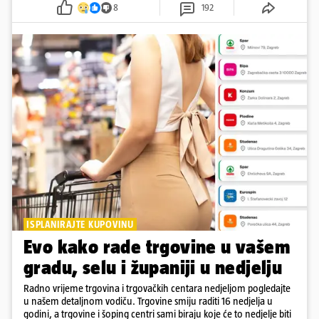
8
192
ISPLANIRAJTE KUPOVINU
Evo kako rade trgovine u vašem
gradu, selu i županiji u nedjelju
Radno vrijeme trgovina i trgovačkih centara nedjeljom pogledajte
u našem detaljnom vodiču. Trgovine smiju raditi 16 nedjelja u
godini, a trgovine i šoping centri sami biraju koje će to nedjelje biti