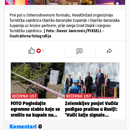
Prvi put u četverodnevnom formatu, HeadOnEast organiziraju
Turistička zajednica Osječko-baranjske županije i Osječko-baranjska
županija uz brojne partnere, prije svega Grad Osijek i njegovu
Turističku zajednicu.
| Foto: Davor Javorovic/PIXSELL -
ilustrativna fotografija
1
Komentari
0