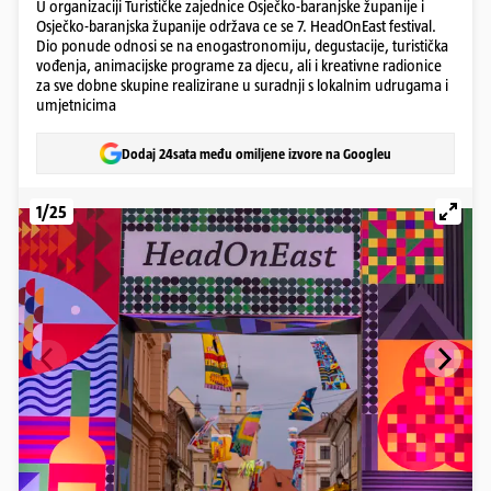
U organizaciji Turističke zajednice Osječko-baranjske županije i
Osječko-baranjska županije održava ce se 7. HeadOnEast festival.
Dio ponude odnosi se na enogastronomiju, degustacije, turistička
vođenja, animacijske programe za djecu, ali i kreativne radionice
za sve dobne skupine realizirane u suradnji s lokalnim udrugama i
umjetnicima
Dodaj 24sata među omiljene izvore na Googleu
1/25