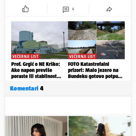
4
Komentari
4