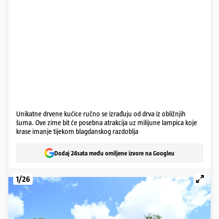
Unikatne drvene kućice ručno se izrađuju od drva iz obližnjih
šuma. Ove zime bit će posebna atrakcija uz milijune lampica koje
krase imanje tijekom blagdanskog razdoblja
Dodaj 24sata među omiljene izvore na Googleu
1/26