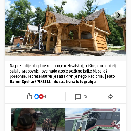
Najpoznatije blagdansko imanje u Hrvatskoj, a i šire, ono obitelji
Salaj u Grabovnici, ove nadolazeće Božićne bajke bit će još
posebnije, reprezentativnije i atraktivnije nego ikad prije.
| Foto:
Damir Spehar/PIXSELL - ilustrativna fotografija
4
15