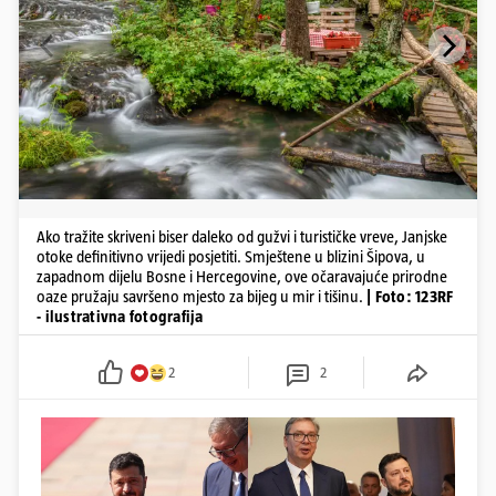
Ako tražite skriveni biser daleko od gužvi i turističke vreve, Janjske
otoke definitivno vrijedi posjetiti. Smještene u blizini Šipova, u
zapadnom dijelu Bosne i Hercegovine, ove očaravajuće prirodne
oaze pružaju savršeno mjesto za bijeg u mir i tišinu.
| Foto: 123RF
- ilustrativna fotografija
2
2