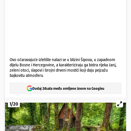
Ovo očaravajuće izletište nalazi se u blizini Šipova, u zapadnom
dijelu Bosne i Hercegovine, a karakteriziraju ga bistra rijeka Janj,
zeleni otoci, slapovi i brojni drveni mostići koji daju pejzažu
bajkovitu atmosferu
Dodaj 24sata među omiljene izvore na Googleu
1/20