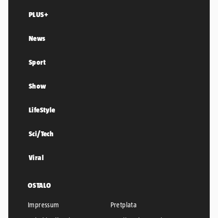
PLUS+
News
Sport
Show
LifeStyle
Sci/Tech
Viral
OSTALO
Impressum
Pretplata