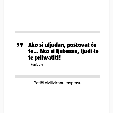
Ako si uljudan, poštovat će
te… Ako si ljubazan, ljudi će
te prihvatiti!
– Konfucije
Potiči civiliziranu raspravu!