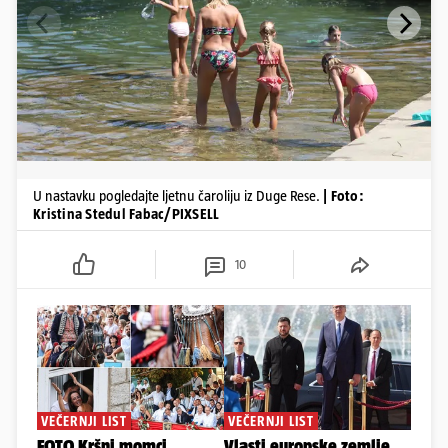
U nastavku pogledajte ljetnu čaroliju iz Duge Rese.
| Foto:
Kristina Stedul Fabac/PIXSELL
10