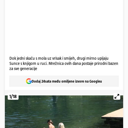
Dok jedni skaču s mola uz vrisak i smijeh, drugi mirno upijaju
Sunce s knjigom u ruci. Mrežnica ovih dana postaje prirodni bazen
za sve generacije
Dodaj 24sata među omiljene izvore na Googleu
1/18