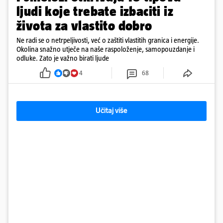
ljudi koje trebate izbaciti iz
života za vlastito dobro
Ne radi se o netrpeljivosti, već o zaštiti vlastitih granica i energije.
Okolina snažno utječe na naše raspoloženje, samopouzdanje i
odluke. Zato je važno birati ljude
4
68
Učitaj više