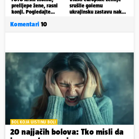
Komentari
10
BOL KOJA UISTINU BOLI
20 najjačih bolova: Tko misli da