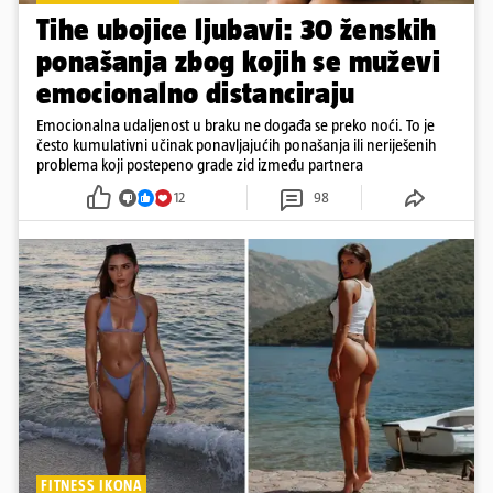
Tihe ubojice ljubavi: 30 ženskih
ponašanja zbog kojih se muževi
emocionalno distanciraju
Emocionalna udaljenost u braku ne događa se preko noći. To je
često kumulativni učinak ponavljajućih ponašanja ili neriješenih
problema koji postepeno grade zid između partnera
12
98
FITNESS IKONA