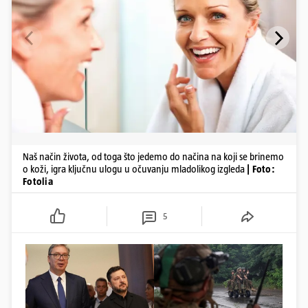
Naš način života, od toga što jedemo do načina na koji se brinemo
o koži, igra ključnu ulogu u očuvanju mladolikog izgleda
| Foto:
Fotolia
5