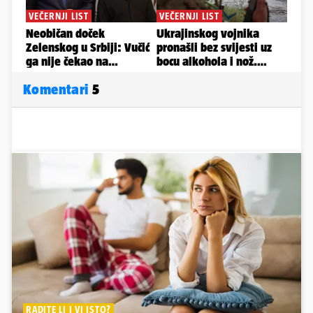
Komentari
5
RADITE LI I VI ISTO?