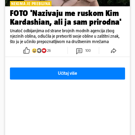
NEKIMA JE PREBUJNA
FOTO 'Nazivaju me ruskom Kim
Kardashian, ali ja sam prirodna'
Unatoč odbijanjima od strane brojnih modnih agencija zbog
njezinih oblina, odlučila je pretvoriti svoje obline u zaštitni znak,
što ju je učinilo prepoznatljivom na društvenim mrežama
26
100
Učitaj više