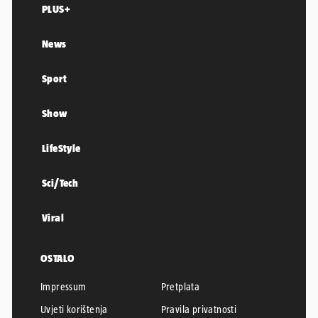
PLUS+
News
Sport
Show
LifeStyle
Sci/Tech
Viral
OSTALO
Impressum
Pretplata
Uvjeti korištenja
Pravila privatnosti