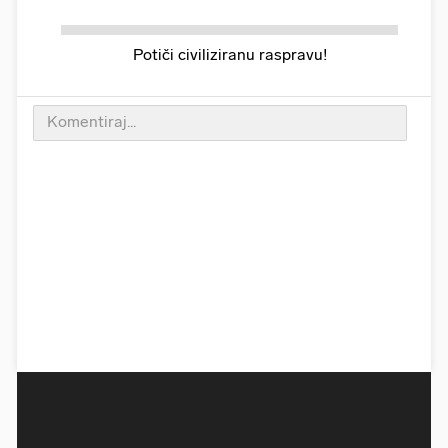
Potiči civiliziranu raspravu!