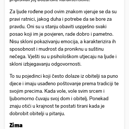
Za ljude rođene pod ovim znakom vjeruje se da su
pravi ratnici, jakog duha i potrebe da se bore za
pravdu. Oni su u stanju obaviti uspješno svaki
posao koji im je povjeren, rade dobro i pametno.
Nisu skloni pokazivanju emocija, a karakterizira ih
sposobnost i mudrost da proniknu u suštinu
nečega. Vješti su u psihološkom utjecaju na ljude i
skloni izbjegavanju odgovornosti.
To su pojedinci koji često dolaze iz obitelji sa puno
djece i imaju usađeno poštovanje prema tradiciji te
svojim precima. Kada vole, vole svim srcem i
ljubomorno čuvaju svoj dom i obitelj. Ponekad
znaju otići u krajnost te postati tirani kada je
dobrobit obitelji u pitanju.
Zima