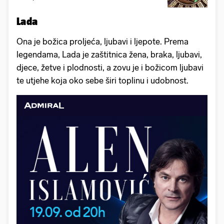
Lada
Ona je božica proljeća, ljubavi i ljepote. Prema
legendama, Lada je zaštitnica žena, braka, ljubavi,
djece, žetve i plodnosti, a zovu je i božicom ljubavi
te utjehe koja oko sebe širi toplinu i udobnost.