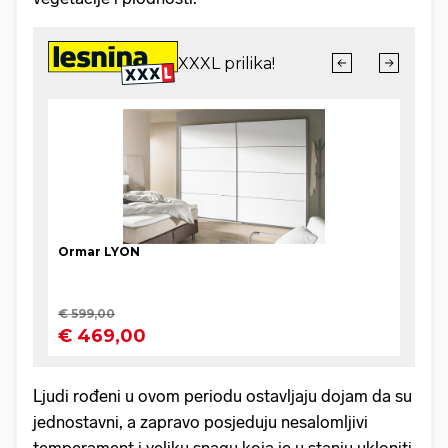
Ljudi rođeni u ovom periodu ostavljaju dojam da su
jednostavni, a zapravo posjeduju nesalomljivi
temperament i veliku snagu koja je u stanju ukloniti