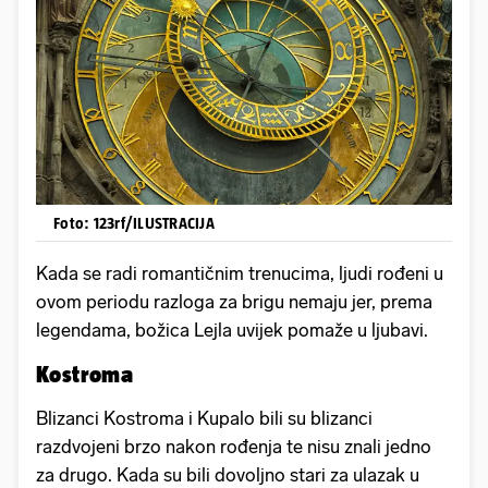
Foto: 123rf/ILUSTRACIJA
Kada se radi romantičnim trenucima, ljudi rođeni u
ovom periodu razloga za brigu nemaju jer, prema
legendama, božica Lejla uvijek pomaže u ljubavi.
Kostroma
Blizanci Kostroma i Kupalo bili su blizanci
razdvojeni brzo nakon rođenja te nisu znali jedno
za drugo. Kada su bili dovoljno stari za ulazak u