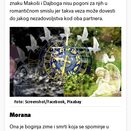
znaku Makoši i Dajboga nisu pogoni za njih u
romantičnom smislu jer takva veza može dovesti
do jakog nezadovoljstva kod oba partnera.
Foto: Screenshot/Facebook, Pixabay
Morana
Ona je boginja zime i smrti koja se spominje u