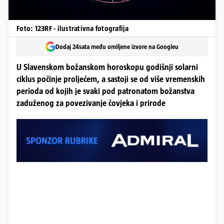
Foto: 123RF - ilustrativna fotografija
Dodaj 24sata među omiljene izvore na Googleu
U Slavenskom božanskom horoskopu godišnji solarni
ciklus počinje proljećem, a sastoji se od više vremenskih
perioda od kojih je svaki pod patronatom božanstva
zaduženog za povezivanje čovjeka i prirode