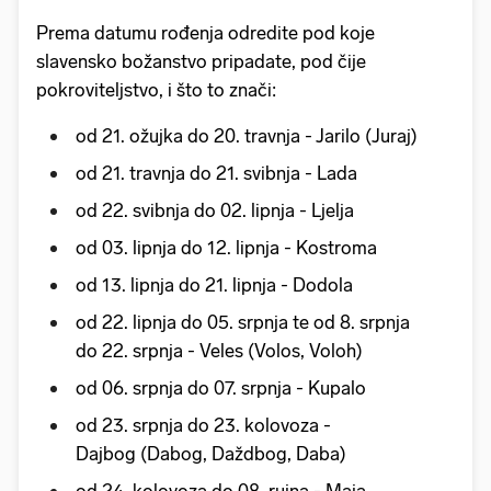
Prema datumu rođenja odredite pod koje
slavensko božanstvo pripadate, pod čije
pokroviteljstvo, i što to znači:
od 21. ožujka do 20. travnja - Jarilo (Juraj)
od 21. travnja do 21. svibnja - Lada
od 22. svibnja do 02. lipnja - Ljelja
od 03. lipnja do 12. lipnja - Kostroma
od 13. lipnja do 21. lipnja - Dodola
od 22. lipnja do 05. srpnja te od 8. srpnja
do 22. srpnja - Veles (Volos, Voloh)
od 06. srpnja do 07. srpnja - Kupalo
od 23. srpnja do 23. kolovoza -
Dajbog (Dabog, Daždbog, Daba)
od 24. kolovoza do 08. rujna - Maja