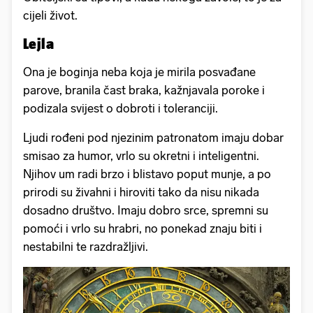
cijeli život.
Lejla
Ona je boginja neba koja je mirila posvađane
parove, branila čast braka, kažnjavala poroke i
podizala svijest o dobroti i toleranciji.
Ljudi rođeni pod njezinim patronatom imaju dobar
smisao za humor, vrlo su okretni i inteligentni.
Njihov um radi brzo i blistavo poput munje, a po
prirodi su živahni i hiroviti tako da nisu nikada
dosadno društvo. Imaju dobro srce, spremni su
pomoći i vrlo su hrabri, no ponekad znaju biti i
nestabilni te razdražljivi.