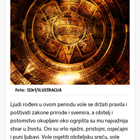
Foto: 123rf/ILUSTRACIJA
Ljudi rođeni u ovom periodu vole se držati pravila i
poštivati zakone prirode i svemira, a obitelj i
potomstvo okupljeni oko ognjišta su mu najvažnija
stvar u životu. Oni su vrlo nježni, pristojni, osjećajni
i puni ljubavi. Vole osjetiti obiteljsku sreću, vole