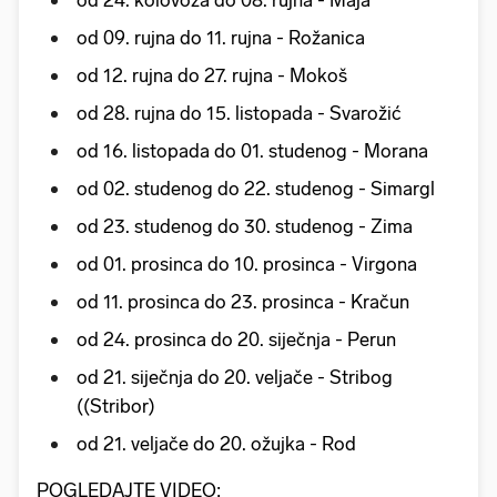
od 09. rujna do 11. rujna - Rožanica
od 12. rujna do 27. rujna - Mokoš
od 28. rujna do 15. listopada - Svarožić
od 16. listopada do 01. studenog - Morana
od 02. studenog do 22. studenog - Simargl
od 23. studenog do 30. studenog - Zima
od 01. prosinca do 10. prosinca - Virgona
od 11. prosinca do 23. prosinca - Kračun
od 24. prosinca do 20. siječnja - Perun
od 21. siječnja do 20. veljače - Stribog
((Stribor)
od 21. veljače do 20. ožujka - Rod
POGLEDAJTE VIDEO: