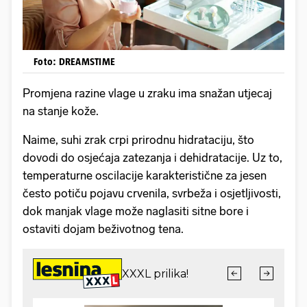
Foto: DREAMSTIME
Promjena razine vlage u zraku ima snažan utjecaj
na stanje kože.
Naime, suhi zrak crpi prirodnu hidrataciju, što
dovodi do osjećaja zatezanja i dehidratacije. Uz to,
temperaturne oscilacije karakteristične za jesen
često potiču pojavu crvenila, svrbeža i osjetljivosti,
dok manjak vlage može naglasiti sitne bore i
ostaviti dojam beživotnog tena.