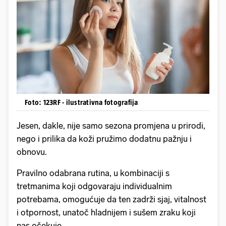
Foto: 123RF - ilustrativna fotografija
Jesen, dakle, nije samo sezona promjena u prirodi,
nego i prilika da koži pružimo dodatnu pažnju i
obnovu.
Pravilno odabrana rutina, u kombinaciji s
tretmanima koji odgovaraju individualnim
potrebama, omogućuje da ten zadrži sjaj, vitalnost
i otpornost, unatoč hladnijem i sušem zraku koji
nas očekuje.