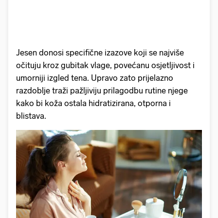
Jesen donosi specifične izazove koji se najviše
očituju kroz gubitak vlage, povećanu osjetljivost i
umorniji izgled tena. Upravo zato prijelazno
razdoblje traži pažljiviju prilagodbu rutine njege
kako bi koža ostala hidratizirana, otporna i
blistava.