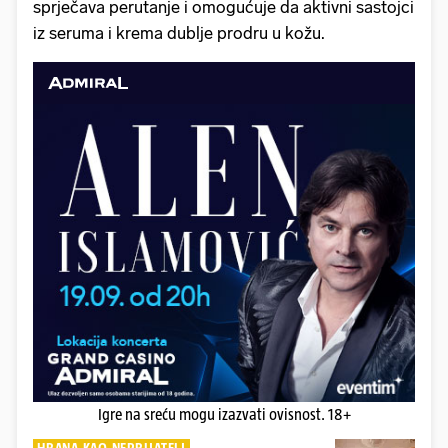
sprječava perutanje i omogućuje da aktivni sastojci
iz seruma i krema dublje prodru u kožu.
Igre na sreću mogu izazvati ovisnost. 18+
HRANA KAO NEPRIJATELJ