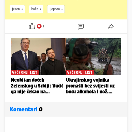
jesen
koža
ljepota
1
Komentari
0