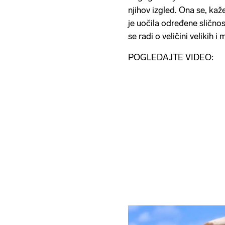
njihov izgled. Ona se, kaže
je uočila određene sličnos
se radi o veličini velikih i
POGLEDAJTE VIDEO: