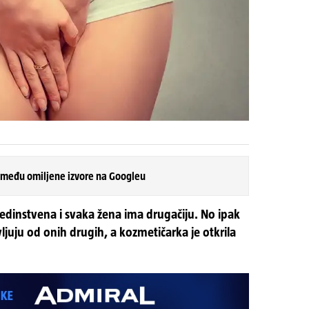
 među omiljene izvore na Googleu
 jedinstvena i svaka žena ima drugačiju. No ipak
vljuju od onih drugih, a kozmetičarka je otkrila