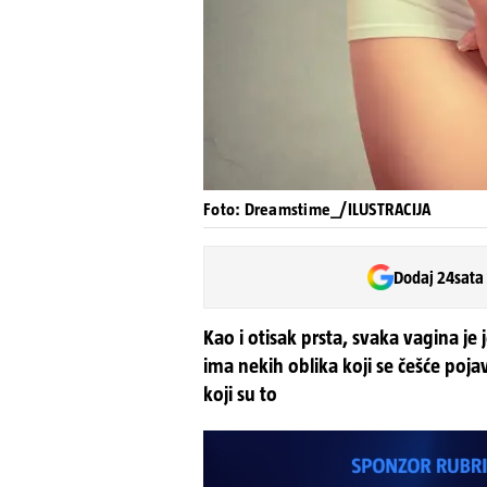
Foto: Dreamstime_/ILUSTRACIJA
Dodaj 24sata
Kao i otisak prsta, svaka vagina je
ima nekih oblika koji se češće poja
koji su to