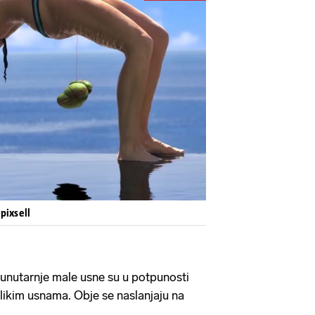
Pokretanje videa...
pixsell
unutarnje male usne su u potpunosti
ikim usnama. Obje se naslanjaju na