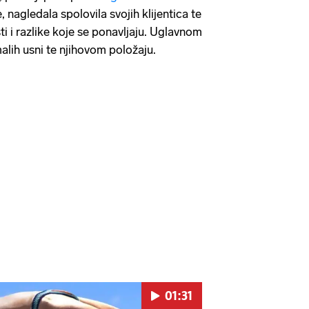
, nagledala spolovila svojih klijentica te
ti i razlike koje se ponavljaju. Uglavnom
 malih usni te njihovom položaju.
01:31