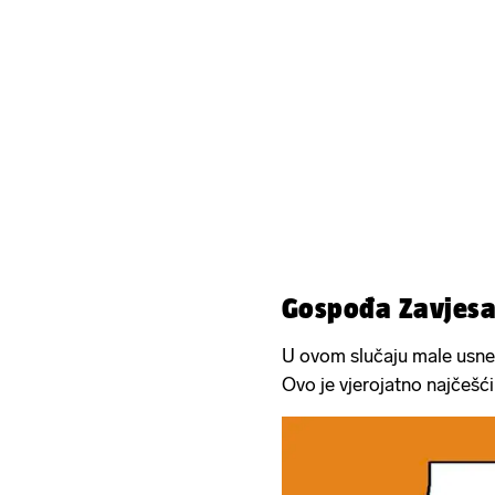
Gospođa Zavjes
U ovom slučaju male usne v
Ovo je vjerojatno najčešći