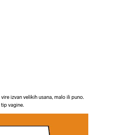
a
ire izvan velikih usana, malo ili puno.
 tip vagine.