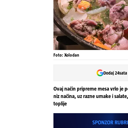
Foto: Xolodan
Dodaj 24sata
Ovaj način pripreme mesa vrlo je p
niz načina, uz razne umake i salate
toplije