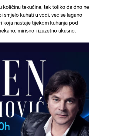
 količinu tekućine, tek toliko da dno ne
i smjelo kuhati u vodi, već se lagano
ari koja nastaje tijekom kuhanja pod
ekano, mirisno i izuzetno ukusno.