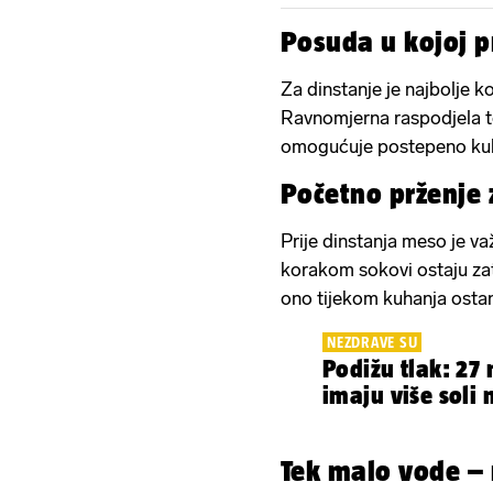
Posuda u kojoj 
Za dinstanje je najbolje ko
Ravnomjerna raspodjela to
omogućuje postepeno kuhanj
Početno prženje 
Prije dinstanja meso je va
korakom sokovi ostaju za
ono tijekom kuhanja osta
NEZDRAVE SU
Podižu tlak: 27
imaju više soli 
Tek malo vode – 