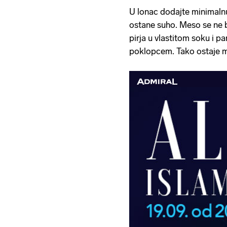
U lonac dodajte minimalnu
ostane suho. Meso se ne b
pirja u vlastitom soku i p
poklopcem. Tako ostaje m