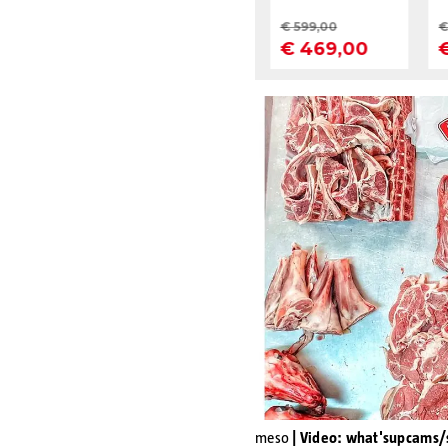
meso
| Video: what'supcams/