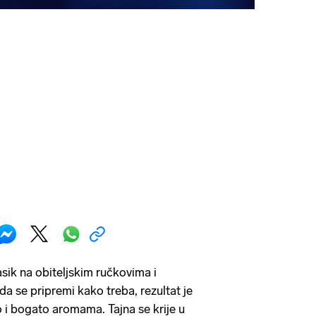
sik na obiteljskim ručkovima i
a se pripremi kako treba, rezultat je
i bogato aromama. Tajna se krije u