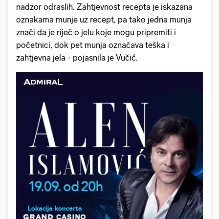
nadzor odraslih. Zahtjevnost recepta je iskazana
oznakama munje uz recept, pa tako jedna munja
znači da je riječ o jelu koje mogu pripremiti i
početnici, dok pet munja označava teška i
zahtjevna jela - pojasnila je Vučić.