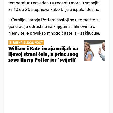
temperaturu navedenu u receptu moraju smanjiti
za 10 do 20 stupnjeva kako bi jelo ispalo idealno.
- Čarolija Harryja Pottera sastoji se u tome što su
generacije odrastale na knjigama i filmovima o
njemu te je privukao mnogo čitatelja - zaključuje.
BIZARNA SLUČAJNOST
William i Kate imaju ožiljak na
lijevoj strani čela, a princ svog
zove Harry Potter jer 'svijetli'