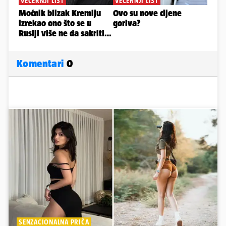
Komentari
0
SENZACIONALNA PRIČA