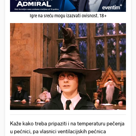
Igre na sreću mogu izazvati ovisnost. 18+
Kaže kako treba pripaziti i na temperaturu pečenja
u pećnici, pa vlasnici ventilacijskih pećnica