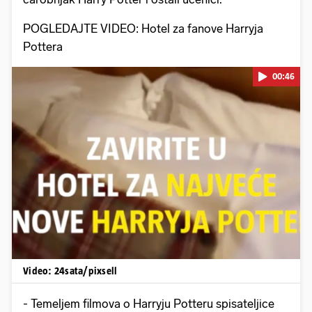
POGLEDAJTE VIDEO: Hotel za fanove Harryja
Pottera
00:46
Pokretanje videa...
Video: 24sata/pixsell
- Temeljem filmova o Harryju Potteru spisateljice