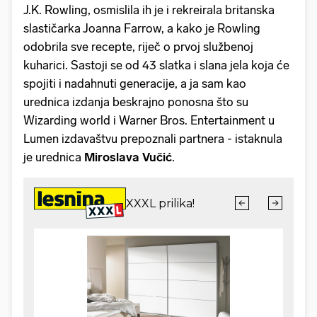
J.K. Rowling, osmislila ih je i rekreirala britanska
slastičarka Joanna Farrow, a kako je Rowling
odobrila sve recepte, riječ o prvoj službenoj
kuharici. Sastoji se od 43 slatka i slana jela koja će
spojiti i nadahnuti generacije, a ja sam kao
urednica izdanja beskrajno ponosna što su
Wizarding world i Warner Bros. Entertainment u
Lumen izdavaštvu prepoznali partnera - istaknula
je urednica
Miroslava Vučić
.