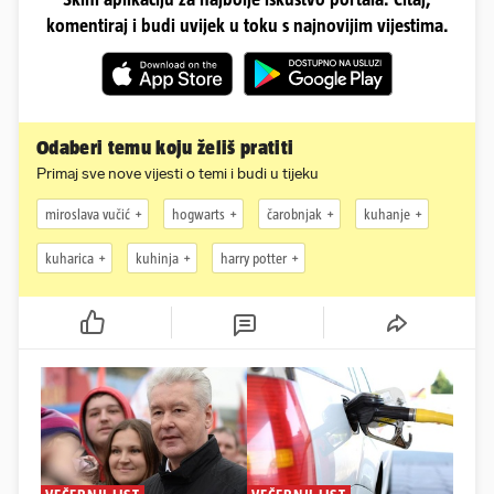
komentiraj i budi uvijek u toku s najnovijim vijestima.
Odaberi temu koju želiš pratiti
Primaj sve nove vijesti o temi i budi u tijeku
miroslava vučić
hogwarts
čarobnjak
kuhanje
kuharica
kuhinja
harry potter