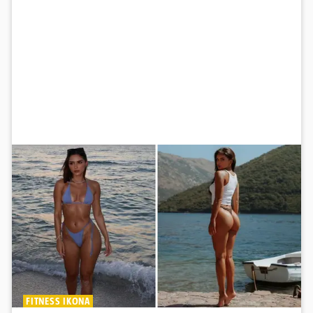
FITNESS IKONA