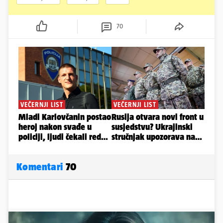
70
Komentari
70