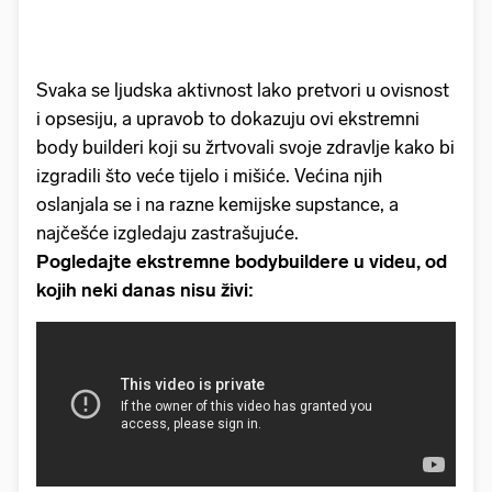
Svaka se ljudska aktivnost lako pretvori u ovisnost
i opsesiju, a upravob to dokazuju ovi ekstremni
body builderi koji su žrtvovali svoje zdravlje kako bi
izgradili što veće tijelo i mišiće. Većina njih
oslanjala se i na razne kemijske supstance, a
najčešće izgledaju zastrašujuće.
Pogledajte ekstremne bodybuildere u videu, od
kojih neki danas nisu živi: