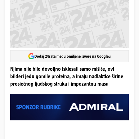
Dodaj 24sata među omiljene izvore na Googleu
Njima nije bilo dovoljno isklesati samo mišiće, ovi
bilderi jedu gomile proteina, a imaju nadlaktice širine
prosječnog ljudskog struka i impozantnu masu