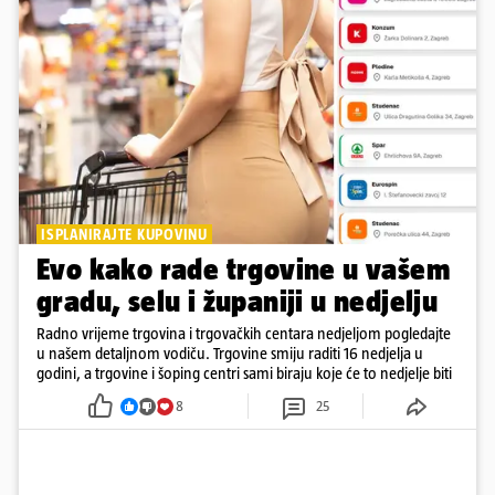
ISPLANIRAJTE KUPOVINU
Evo kako rade trgovine u vašem
gradu, selu i županiji u nedjelju
Radno vrijeme trgovina i trgovačkih centara nedjeljom pogledajte
u našem detaljnom vodiču. Trgovine smiju raditi 16 nedjelja u
godini, a trgovine i šoping centri sami biraju koje će to nedjelje biti
8
25