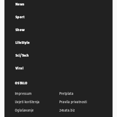
News
Sport
Show
LifeStyle
Sci/Tech
Viral
OSTALO
Impressum
Pretplata
Uvjeti korištenja
Pravila privatnosti
Oglašavanje
24sata.biz