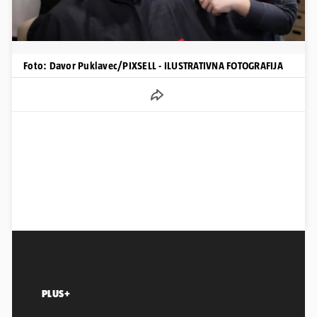
Foto: Davor Puklavec/PIXSELL - ILUSTRATIVNA FOTOGRAFIJA
PLUS+