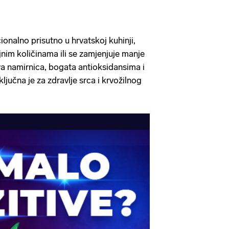
cionalno prisutno u hrvatskoj kuhinji,
jnim količinama ili se zamjenjuje manje
a namirnica, bogata antioksidansima i
ljučna je za zdravlje srca i krvožilnog