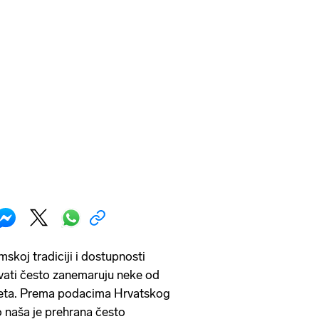
koj tradiciji i dostupnosti
rvati često zanemaruju neke od
ijeta. Prema podacima Hrvatskog
 naša je prehrana često