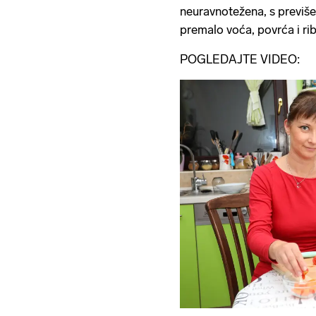
neuravnotežena, s previše 
premalo voća, povrća i rib
POGLEDAJTE VIDEO: