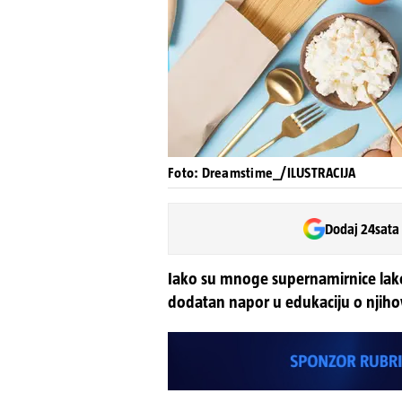
Foto: Dreamstime_/ILUSTRACIJA
Dodaj 24sata
Iako su mnoge supernamirnice lako
dodatan napor u edukaciju o njih