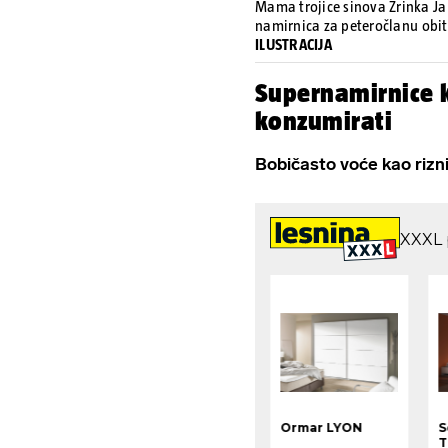
Mama trojice sinova Zrinka Ja
namirnica za peteročlanu obit
ILUSTRACIJA
Supernamirnice k
konzumirati
Bobičasto voće kao rizni