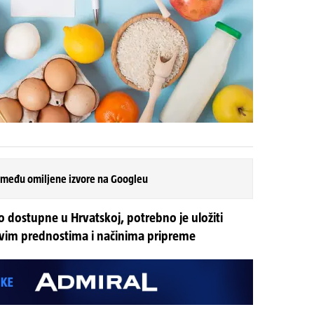
 među omiljene izvore na Googleu
 dostupne u Hrvatskoj, potrebno je uložiti
ovim prednostima i načinima pripreme