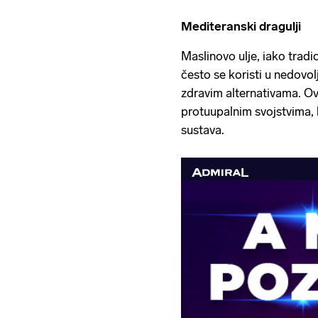
Mediteranski dragulji
Maslinovo ulje, iako tradi
često se koristi u nedovol
zdravim alternativama. Ov
protuupalnim svojstvima, k
sustava.