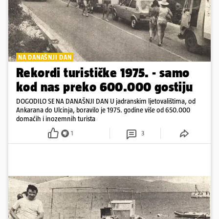
NA DANAŠNJI DAN
Rekordi turističke 1975. - samo
kod nas preko 600.000 gostiju
DOGODILO SE NA DANAŠNJI DAN U jadranskim ljetovalištima, od
Ankarana do Ulcinja, boravilo je 1975. godine više od 650.000
domaćih i inozemnih turista
1
3