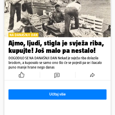
NA DANAŠNJI DAN
Ajmo, ljudi, stigla je svježa riba,
kupujte! Još malo pa nestalo!
DOGODILO SE NA DANAŠNJI DAN Nekad je svježa riba dolazila
brodom, a kupovalo se samo ono što će se pojesti pa se i bacalo
puno manje hrane nego danas
Učitaj više