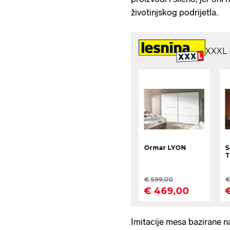
životinjskog podrijetla.
Imitacije mesa bazirane n