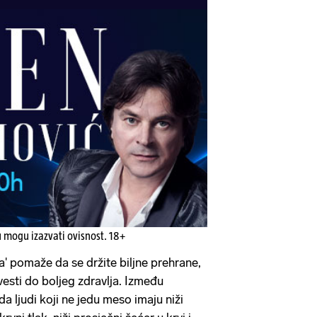
u mogu izazvati ovisnost. 18+
 pomaže da se držite biljne prehrane,
sti do boljeg zdravlja. Između
da ljudi koji ne jedu meso imaju niži