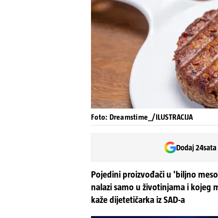
Foto: Dreamstime_/ILUSTRACIJA
Dodaj 24sata
Pojedini proizvođači u 'biljno meso'
nalazi samo u životinjama i kojeg
kaže dijetetičarka iz SAD-a