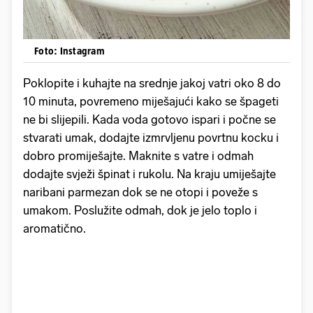
Foto: Instagram
Poklopite i kuhajte na srednje jakoj vatri oko 8 do
10 minuta, povremeno miješajući kako se špageti
ne bi slijepili. Kada voda gotovo ispari i počne se
stvarati umak, dodajte izmrvljenu povrtnu kocku i
dobro promiješajte. Maknite s vatre i odmah
dodajte svježi špinat i rukolu. Na kraju umiješajte
naribani parmezan dok se ne otopi i poveže s
umakom. Poslužite odmah, dok je jelo toplo i
aromatično.