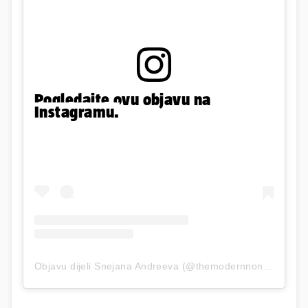
Pogledajte ovu objavu na
Instagramu.
Objavu dijeli Snejana Andreeva (@themodernnonna)