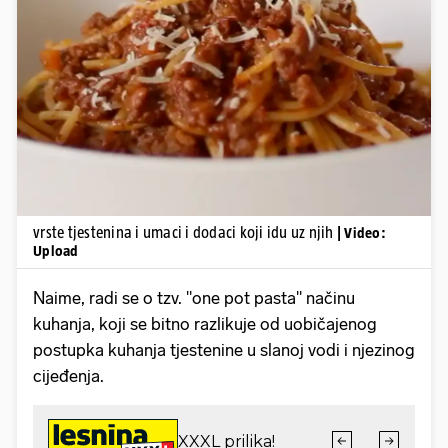
Pokretanje videa...
vrste tjestenina i umaci i dodaci koji idu uz njih
| Video:
Upload
Naime, radi se o tzv. "one pot pasta" načinu
kuhanja, koji se bitno razlikuje od uobičajenog
postupka kuhanja tjestenine u slanoj vodi i njezinog
cijeđenja.