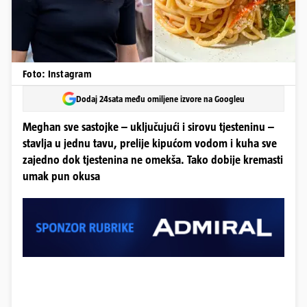
Foto: Instagram
Dodaj 24sata među omiljene izvore na Googleu
Meghan sve sastojke – uključujući i sirovu tjesteninu –
stavlja u jednu tavu, prelije kipućom vodom i kuha sve
zajedno dok tjestenina ne omekša. Tako dobije kremasti
umak pun okusa