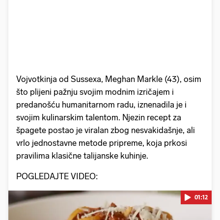
Vojvotkinja od Sussexa, Meghan Markle (43), osim
što plijeni pažnju svojim modnim izričajem i
predanošću humanitarnom radu, iznenadila je i
svojim kulinarskim talentom. Njezin recept za
špagete postao je viralan zbog nesvakidašnje, ali
vrlo jednostavne metode pripreme, koja prkosi
pravilima klasične talijanske kuhinje.
POGLEDAJTE VIDEO:
01:12