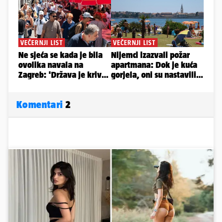
Komentari
2